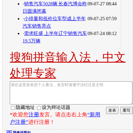
·
销售汽车5028辆 长春汽博会昨
09-07-27 08:44
日圆满闭幕
·
小排量和低价位车型成上半年
09-07-25 07:59
汽车销售亮点
·
需求旺盛 上半年辽宁销售汽车
09-07-24 08:12
19.5万辆
搜狗拼音输入法，中文
处理专家
隐藏地址
设为辩论话题
*欢迎您
注册
发言。请点击右上角
“新用
户注册”
进行注册！
我来说两句