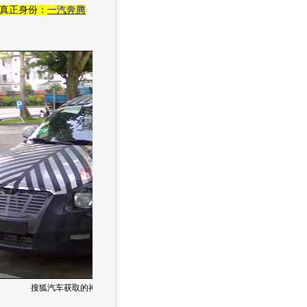
真正身份：
一汽奔腾
搜狐汽车获取的神秘新车谍照