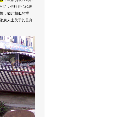
证供"，但往往也代表
惯，如此相似的重
消息人士关于其是奔