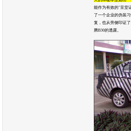
能作为有效的"呈堂
了一个企业的伪装习
复，也从旁侧印证了
腾B30的透露。