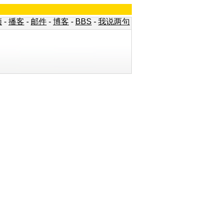
频
-
播客
-
邮件
-
博客
-
BBS
-
我说两句