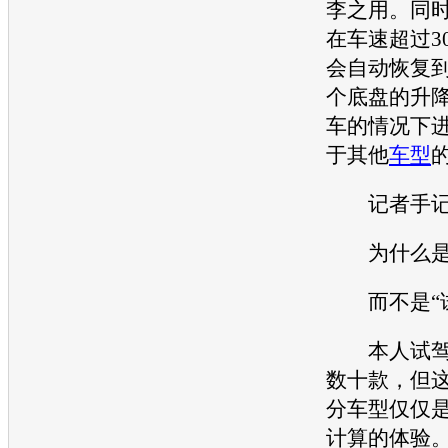
李之用。同
在车速超过3
会自动恢复
个
底盘
的升
车的情况下
于其他
车型
记者手
为什么是“
而不是“试
本人试驾
数十款，但
分
车型
仅仅
计算的体验