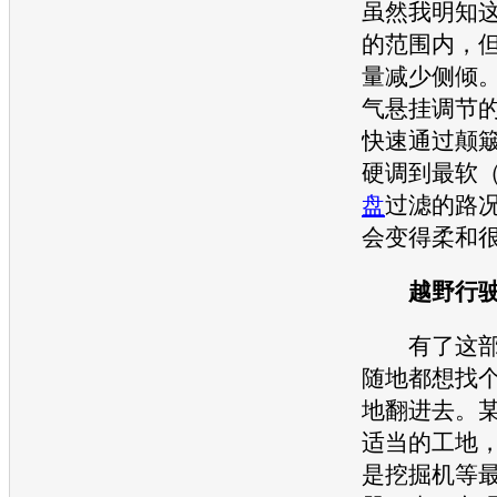
虽然我明知
的范围内，
量减少侧倾
气悬挂调节
快速通过颠
硬调到最软（
盘
过滤的路况
会变得柔和
越野行
有了这
随地都想找
地翻进去。
适当的工地
是挖掘机等