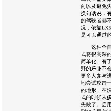
向以及避免
换句话说，
的驾驶者都
况，依靠
LX5
是可以通过
这种全自动
式将很高深
简单化，有
野的乐趣不
更多人参与
地尝试攻击
的地形，在
式的时候从
失败了。启