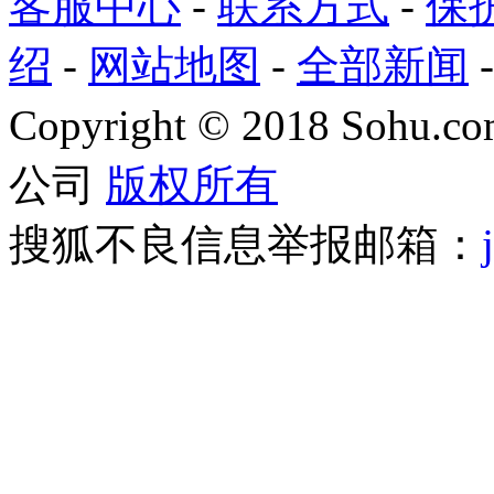
客服中心
-
联系方式
-
保
绍
-
网站地图
-
全部新闻
Copyright
©
2018 Sohu.com
公司
版权所有
搜狐不良信息举报邮箱：