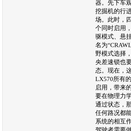
器。先下车
挖掘机的行
场。此时，
个同时启用
驱模式、悬
名为“CRAW
野模式选择
央差速锁也
态。现在，
LX570
所有
启用，带来
要在物理力
通过状态，
任何路况都
系统的相互
驾驶者需要