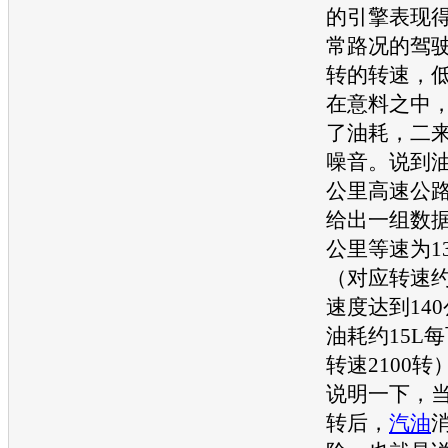
的引擎表现
常路况的驾驶
转的转速，
在意料之中
了油耗，二
噪音。说到
公里高速公
给出一组数据
公里等速为1
（对应转速约
速度达到14
油耗约15L
转速2100
说明一下，当
转后，
汽油