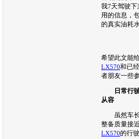
我7天驾驶下
用的信息，
的真实油耗
希望此文能
LX570
和已
者朋友一些
日常行
从容
虽然车长达
整备质量接近
LX570
的行