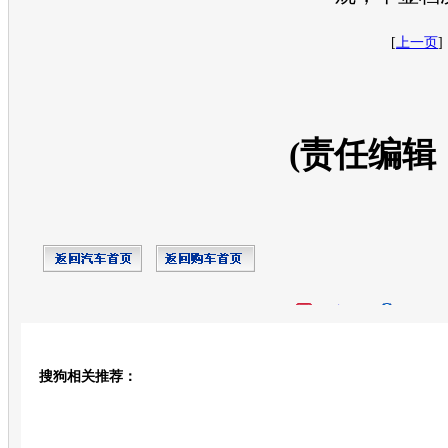
[
上一页
] 
(责任编辑
开心网
人人网
豆瓣
搜狗相关推荐：
转发至：