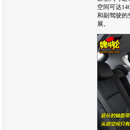
空间可达14
和副驾驶的
展。