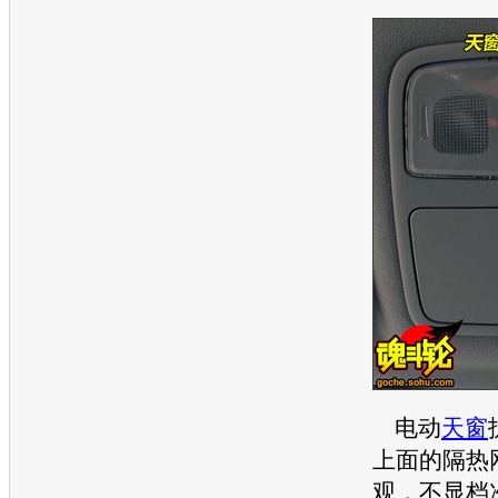
电动
天窗
上面的隔热
观，不显档