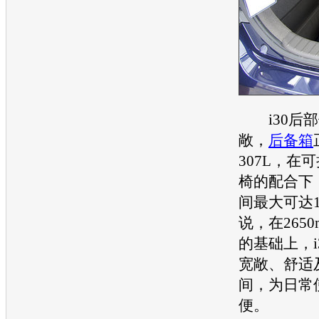
i30
后部
敞，
后备箱
307L，在
椅
的配合下
间最大可达1
说，在265
的基础上，
宽敞、舒适
间，为日常
便。