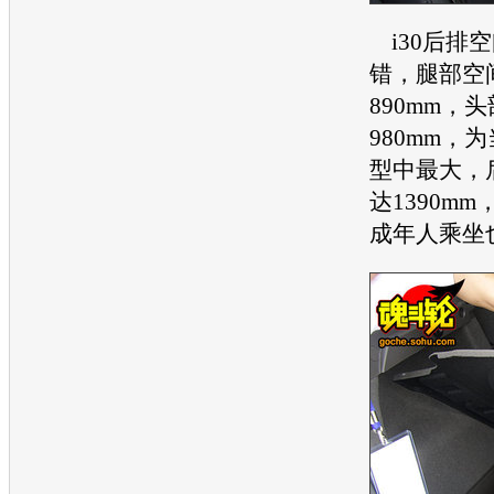
i30
后排空
错，腿部空
890mm，
980mm，
型
中最大，
达1390m
成年人乘坐