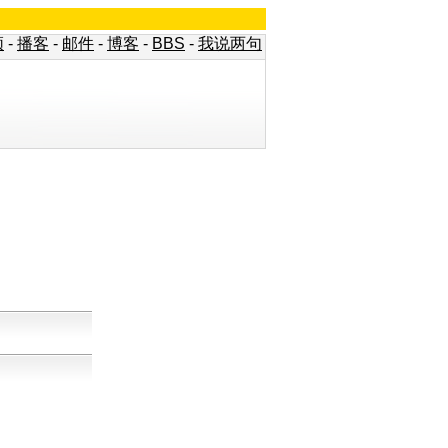
频
-
播客
-
邮件
-
博客
-
BBS
-
我说两句