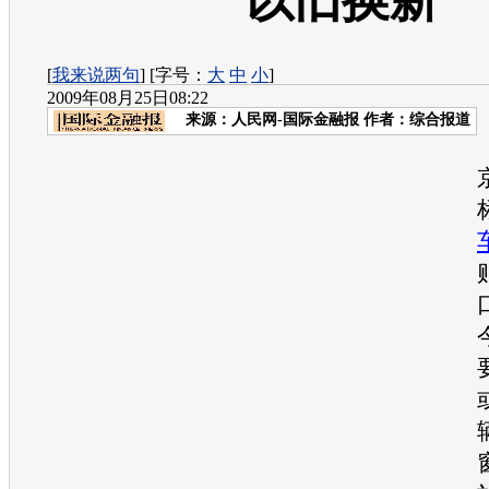
以旧换新
[
我来说两句
] [字号：
大
中
小
]
2009年08月25日08:22
来源：
人民网-国际金融报
作者：综合报道