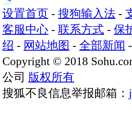
设置首页
-
搜狗输入法
-
客服中心
-
联系方式
-
保
绍
-
网站地图
-
全部新闻
Copyright
©
2018 Sohu.com
公司
版权所有
搜狐不良信息举报邮箱：