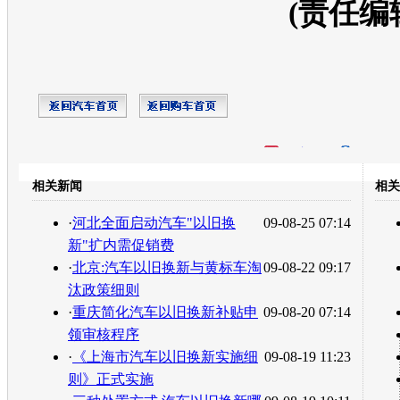
(责任编
开心网
人人网
豆瓣
相关新闻
相关
转发至：
·
河北全面启动汽车"以旧换
09-08-25 07:14
新"扩内需促销费
·
北京:汽车以旧换新与黄标车淘
09-08-22 09:17
汰政策细则
·
重庆简化汽车以旧换新补贴申
09-08-20 07:14
领审核程序
·
《上海市汽车以旧换新实施细
09-08-19 11:23
则》正式实施