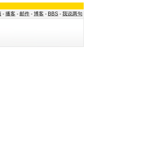
频
-
播客
-
邮件
-
博客
-
BBS
-
我说两句