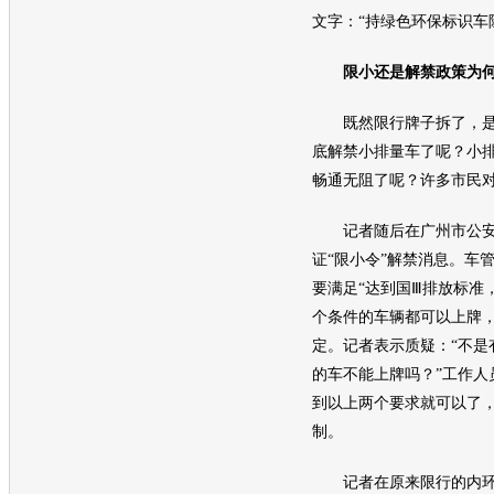
文字：“持绿色
环保
标识车
限小还是解禁政策为何
既然限行牌子拆了，是
底解禁小排量车了呢？小
畅通无阻了呢？许多市民
记者随后在广州市公安
证“限小令”解禁消息。车
要满足“达到国Ⅲ排放标准
个条件的车辆都可以上牌
定。记者表示质疑：“不是
的车不能上牌吗？”工作人
到以上两个要求就可以了
制。
记者在原来限行的内环