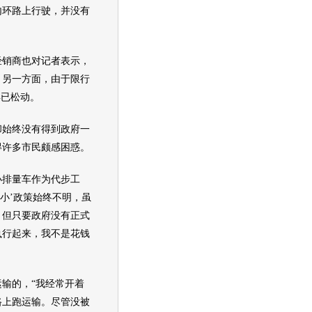
内环路上行驶，并没有
经销商也对记者表示，
，另一方面，由于限行
早已松动。
始终没有得到政府一
得许多市民颇感困惑。
排量车作为代步工
限小’政策始终不明，虽
，但只要政府没有正式
执行起来，我不是花钱
输的，“我经常开着
路上跑运输。尽管没被