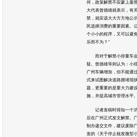
何，政策解禁不应蒙上羞
大代表曾德雄就表示，有关
禁，就应该大大方方地公示
民选择消费的重要因素。
个小小的程序，又可以避
乐而不为？”
而对于解禁小排量车会
疑。曾德雄等则认为：小
广州车辆增加，但不能通
式来试图解决道路拥堵现
题，更重要的是要大力建
施，并提高城市管理水平
记者发稿时得知一个消息
后在广州正式发文解禁。
制办递交文件，建议废除
发的《关于停止核发微型