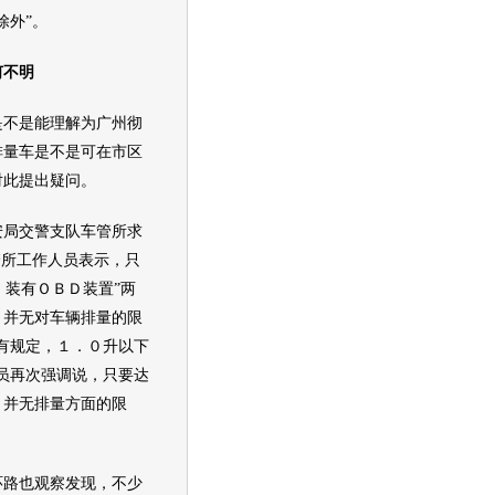
除外”。
不明
不是能理解为广州彻
排量车是不是可在市区
对此提出疑问。
局交警支队车管所求
管所工作人员表示，只
，装有ＯＢＤ装置”两
，并无对车辆排量的限
有规定，１．０升以下
员再次强调说，只要达
，并无排量方面的限
路也观察发现，不少