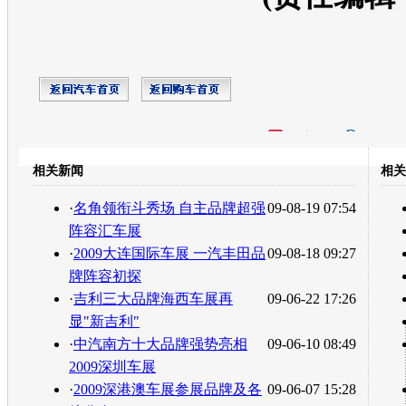
开心网
人人网
豆瓣
相关新闻
相关
转发至：
·
名角领衔斗秀场 自主品牌超强
09-08-19 07:54
阵容汇车展
·
2009大连国际车展 一汽丰田品
09-08-18 09:27
牌阵容初探
·
吉利三大品牌海西车展再
09-06-22 17:26
显"新吉利"
·
中汽南方十大品牌强势亮相
09-06-10 08:49
2009深圳车展
·
2009深港澳车展参展品牌及各
09-06-07 15:28