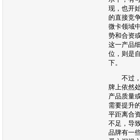
现，也开
的直接竞
微卡领域
势和合资
这一产品
位，则是
下。
不过，
牌上依然
产品质量
需要提升
平距离合
不足，导
品牌有一