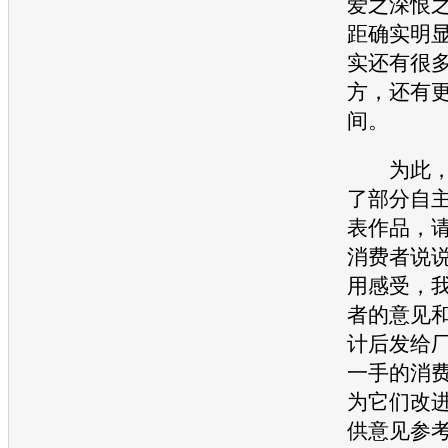
爱之深恨
距确实明
实还有很
方，还有
间。
为此，
了部分自
表作品，
消费者说
用感受，
者的意见
计后发给
一手的消
为它们改
供意见参