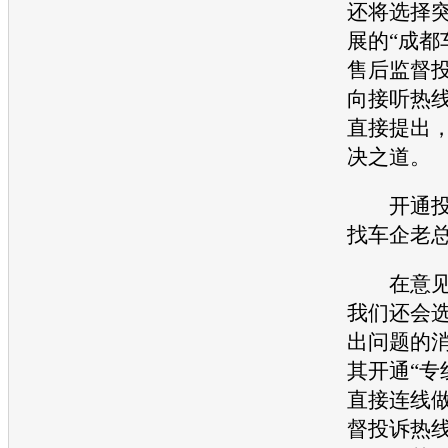
还将选择
展
的“成都
售后监督投
向接听热
直接提出
决之道。
开通投
找车企老
在意见
我们还会
出问题的
其开通“专
直接连线
督投诉热