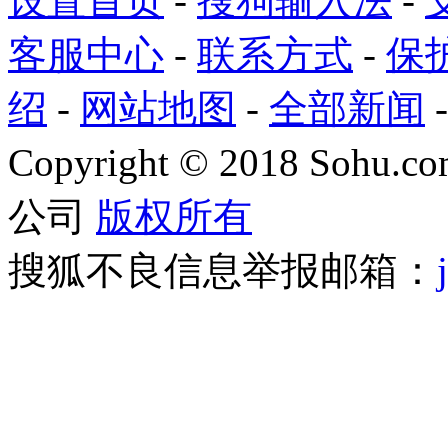
设置首页
-
搜狗输入法
-
客服中心
-
联系方式
-
保
绍
-
网站地图
-
全部新闻
Copyright
©
2018 Sohu.com
公司
版权所有
搜狐不良信息举报邮箱：