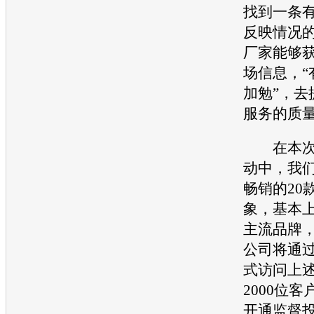
找到一条
反映情况
厂家能够
场信息，“
加勉”，去
服务的质
在本次
动中，我
畅销的20
象，基本
主流品牌
公司将通
式访问上
2000位
开通监督