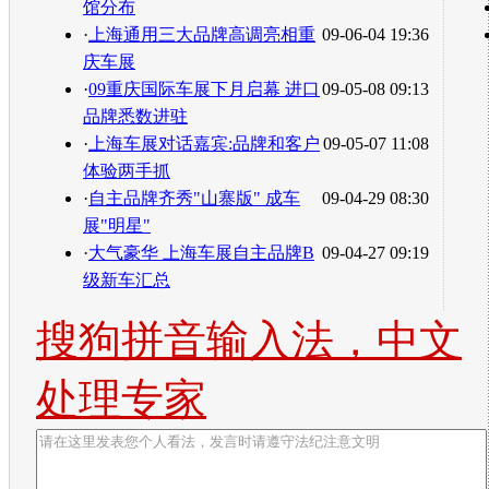
馆分布
·
上海通用三大品牌高调亮相重
09-06-04 19:36
庆车展
·
09重庆国际车展下月启幕 进口
09-05-08 09:13
品牌悉数进驻
·
上海车展对话嘉宾:品牌和客户
09-05-07 11:08
体验两手抓
·
自主品牌齐秀"山寨版" 成车
09-04-29 08:30
展"明星"
·
大气豪华 上海车展自主品牌B
09-04-27 09:19
级新车汇总
搜狗拼音输入法，中文
处理专家