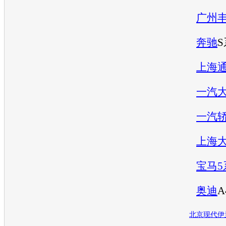
广州
奔驰
上海
一汽
一汽
上海
宝马5
奥迪
A
北京现代
伊