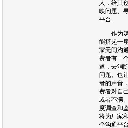
人，给其
映问题、
平台。
作为媒
能搭起一
家无间沟
费者有一
道，去消
问题。也
者的声音
费者对自
或者不满
度调查和
将为厂家
个沟通平