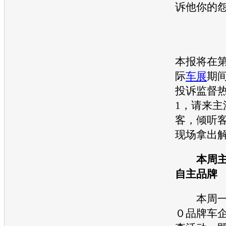
诉他你的
本报将在
际
车展
期
投诉监督热线
1，请来主
客，倾听
现场拿出
本周主
自主品牌
本周一
０品牌车