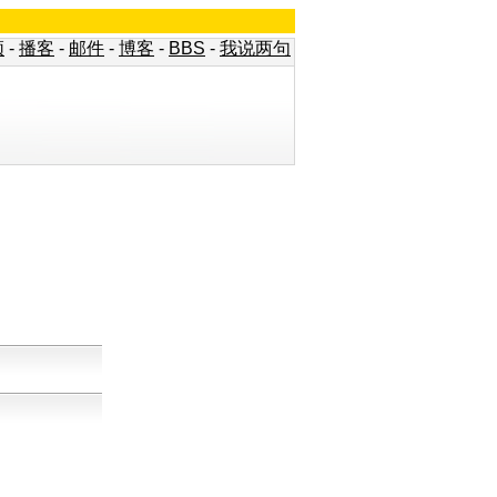
频
-
播客
-
邮件
-
博客
-
BBS
-
我说两句