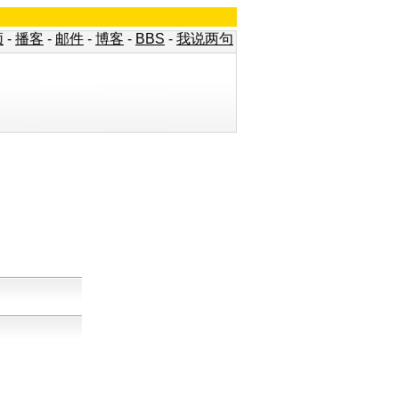
频
-
播客
-
邮件
-
博客
-
BBS
-
我说两句