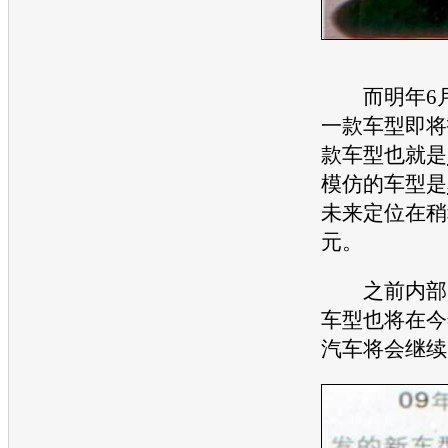
而明年6月
一款
车型
即将
款
车型
也就是
模仿的
车型
是
未来定位在稍
元。
之前内部资
车型
也将在今
汽车
将会继续