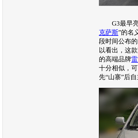
G3最早亮
克萨斯
”的名
段时间公布的
以看出，这款
的高端品牌
雷
十分相似，可
先“山寨”后