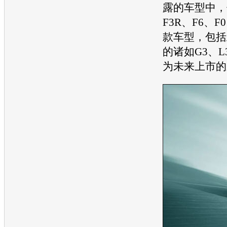
露的
车型
中，
F3R
、F6、F
款
车型
，包括
的诸如G3、L
为未来上市的