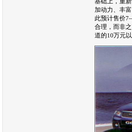
基础上，重新
加动力、丰富
此预计售价7
合理，而非之
道的10万元