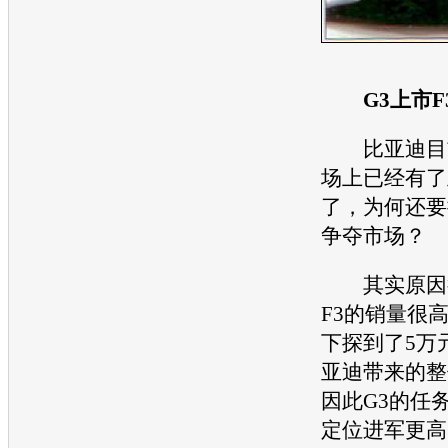
G3上市
比亚迪
目
场上已经有了
了，为何还要
争夺市场？
其实原因很
F3的销量很
下探到了5万
亚迪
带来的整
因此G3的任
定位进军更高