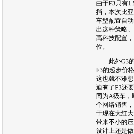
由于F3只有1.
挡，本次
比亚
车型
配置自动
出这种策略。
高科技配置，
位。
此外G3的
F3的起步价
这也就不难想
迪
有了F3还
同为A级车，
个网络销售，
于现在大红大
带来不小的压
设计上还是做