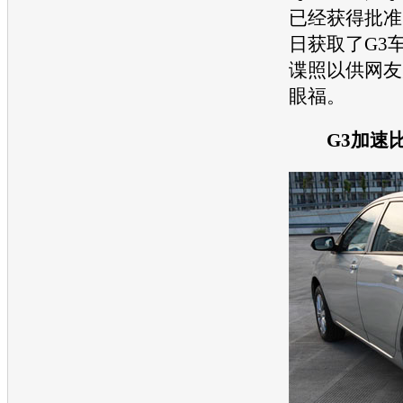
已经获得批准
日获取了G3
谍照以供网友
眼福。
G3加速