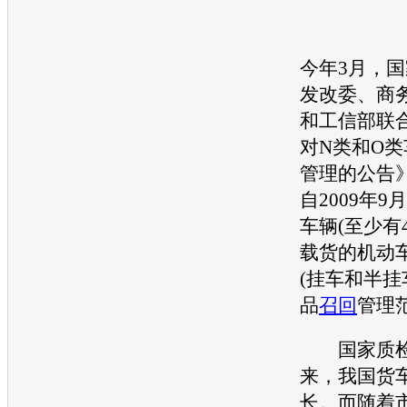
今年3月，
发改委、商
和工信部联
对N类和O
管理的公告
自2009年9
车辆(至少有
载货的机动车
(挂车和半挂
品
召回
管理
国家质检
来，我国货
长。而随着