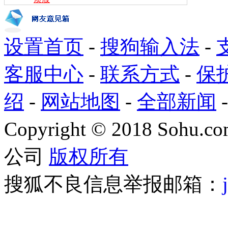
设置首页
-
搜狗输入法
-
客服中心
-
联系方式
-
保
绍
-
网站地图
-
全部新闻
Copyright
©
2018 Sohu.com
公司
版权所有
搜狐不良信息举报邮箱：