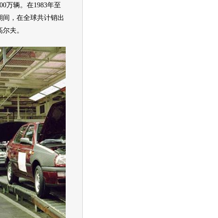
00万辆。在1983年至
产期间，在全球共计销出
高尔夫
。