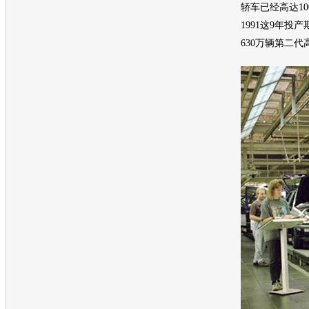
轿车已经高达10
1991这9年投
630万辆第二代