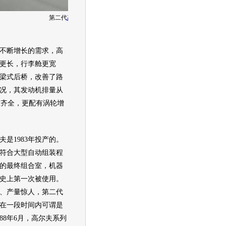
第二代
高尔夫
生产线
断增长的需求，
高
更长，行李舱更宽
梁式后桥，改善了路
况，其
发动机
排量从
L配置齐全，更配有涡轮增
夫
是1983年投产的。
符合大型自动组装程
的最终组合室，机器
史上第一次被使用。
、产量惊人，第二代
在一段时间内可谓是
88年6月，
高尔夫
系列