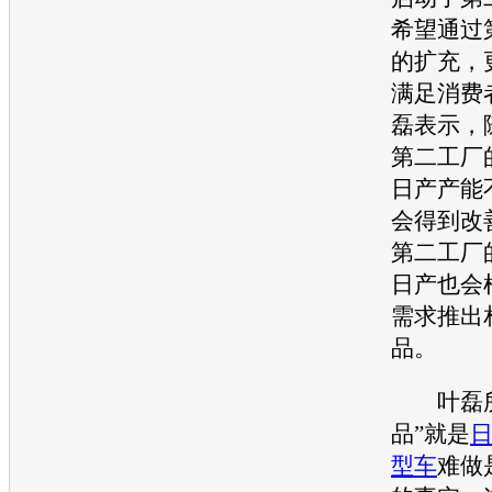
希望通过
的扩充，
满足消费
磊表示，
第二工厂
日产
产能
会得到改
第二工厂
日产
也会
需求推出
品。
叶磊所
品”就是
型车
难做