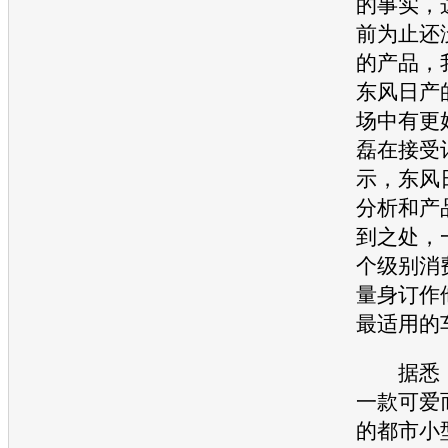
的事实，
前为止还
的产品，
东风日产
场中有更
磊在接受
示，
东风
分析和产
到之处，
个级别消
量身订作
最适用的
据悉
一款可爱
的都市
小