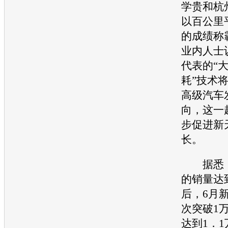
学贵和杭
以百公里
的成绩称
业内人士
代表的“
耗”技术
高级
汽车
向，这一
步促进
新
长。
据悉，
的销量达到
后，6月
次突破1
达到1．