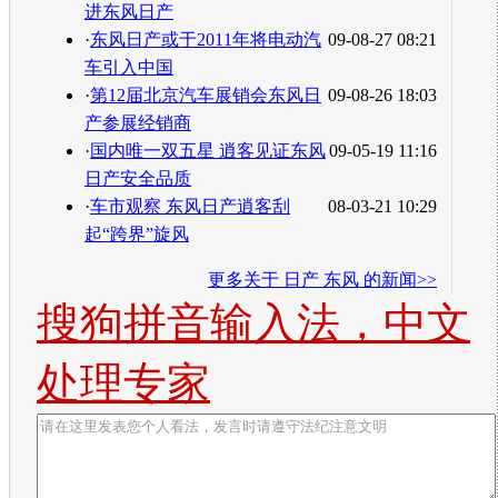
进东风日产
·
东风日产或于2011年将电动汽
09-08-27 08:21
车引入中国
·
第12届北京汽车展销会东风日
09-08-26 18:03
产参展经销商
·
国内唯一双五星 逍客见证东风
09-05-19 11:16
日产安全品质
·
车市观察 东风日产逍客刮
08-03-21 10:29
起“跨界”旋风
更多关于
日产 东风
的新闻>>
搜狗拼音输入法，中文
处理专家