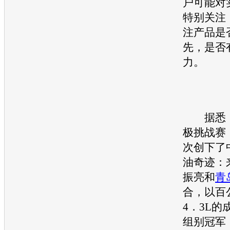
户可能对
特别关注
注产品是
先，是否
力。
据悉，
极挑战赛
次创下了
油奇迹：
振亮和
青
合，以百
4．3L的
组别冠军