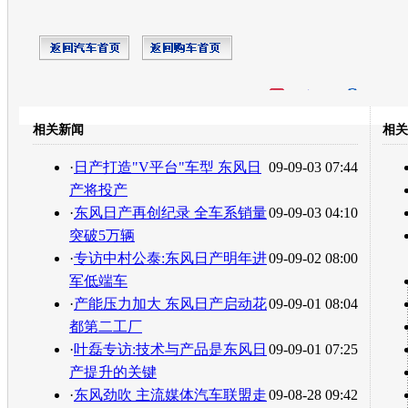
开心网
人人网
豆瓣
相关新闻
相关
转发至：
·
日产打造"V平台"车型 东风日
09-09-03 07:44
产将投产
·
东风日产再创纪录 全车系销量
09-09-03 04:10
突破5万辆
·
专访中村公泰:东风日产明年进
09-09-02 08:00
军低端车
·
产能压力加大 东风日产启动花
09-09-01 08:04
都第二工厂
·
叶磊专访:技术与产品是东风日
09-09-01 07:25
产提升的关键
·
东风劲吹 主流媒体汽车联盟走
09-08-28 09:42