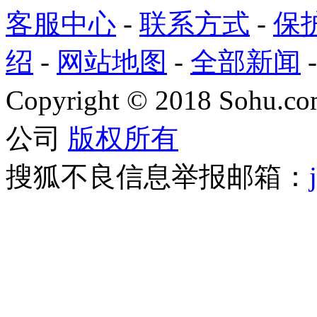
客服中心
-
联系方式
-
保
绍
-
网站地图
-
全部新闻
Copyright
©
2018 Sohu.com
公司
版权所有
搜狐不良信息举报邮箱：