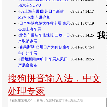
动汽车NUVU
·
[09上海车展]郑州日产新款
09-03-24 14:17
MPV下线 车展亮相
·
日产将缺席绝大多数车展 表示
09-03-18 07:19
参加上海车展
我
·
北美车展新车热辣报 三菱、日
09-02-05 14:25
产取消参展
·
克莱斯勒 郑州日产为何缺席今
08-11-20 07:54
年广州车展
·
[视频新闻]08广州车展东风日
08-11-18 19:55
产展台发布
搜狗拼音输入法，中文
处理专家