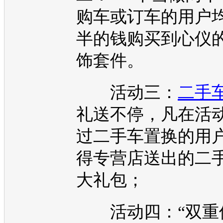
购车
或订车的用户
半的钱购买到心仪
饰套件。
活动三：
二手
礼送不停，凡在活
过
二手车
置换的用
得专营店送出的
二
大礼包；
活动四：“双重保