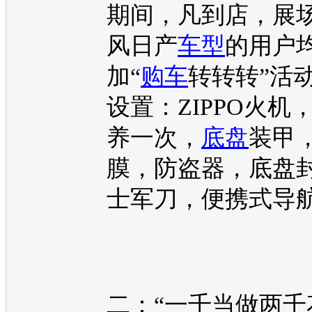
期间，凡到店，展
风日产
车型
的用户
加“
购车
转转转”活
设置：ZIPPO火机
养一次，
底盘
装甲
膜，防盗器，
底盘
士军刀，便携式导
二：“一千当做两千