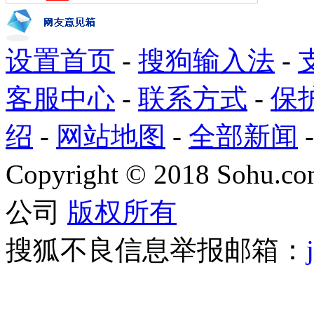
设置首页
-
搜狗输入法
-
客服中心
-
联系方式
-
保
绍
-
网站地图
-
全部新闻
Copyright
©
2018 Sohu.com
公司
版权所有
搜狐不良信息举报邮箱：