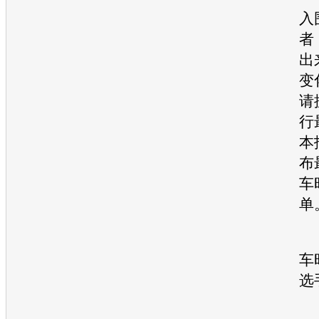
入
者
出
变
请
行
本
布
车
单
车
选