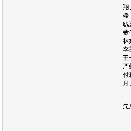
翔
媛
毓
费
林
李
王
严
付
月
先