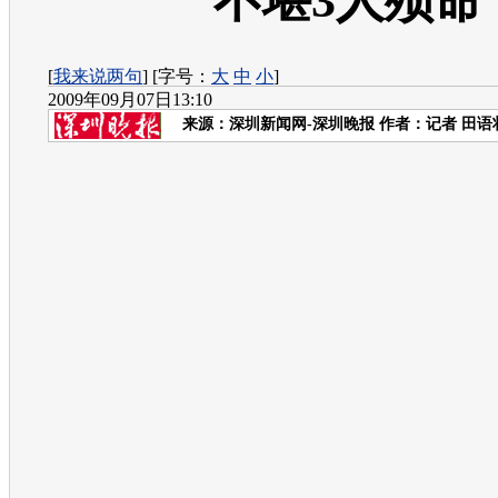
不堪3人殒命
[
我来说两句
] [字号：
大
中
小
]
2009年09月07日13:10
来源：
深圳新闻网-深圳晚报
作者：记者 田语