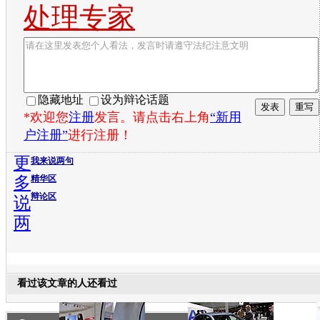
处理专家
隐藏地址
设为辩论话题
*欢迎您
注册
发言。请点击右上角
“新用
户注册”
进行注册！
更
我来说两句
多
精华区
辩论区
说
两
看过该文章的人还看过