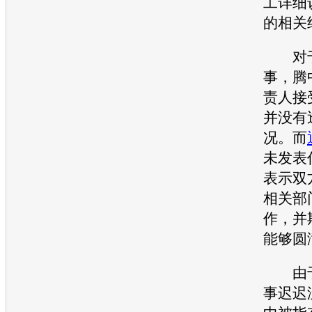
工详细
的相关
对于
事，腾
责人接
并没有
况。而
未发表
表示双
相关部
作，并
能够圆
由于
事迟迟