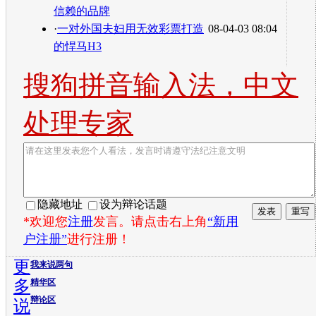
信赖的品牌
·
一对外国夫妇用无效彩票打造
08-04-03 08:04
的悍马H3
搜狗拼音输入法，中文
处理专家
隐藏地址
设为辩论话题
*欢迎您
注册
发言。请点击右上角
“新用
户注册”
进行注册！
更
我来说两句
多
精华区
辩论区
说