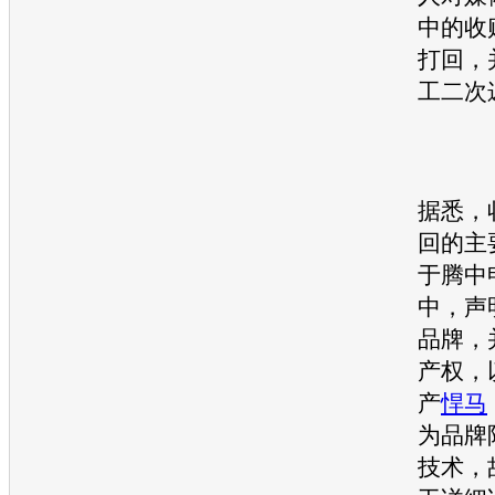
中的收
打回，
工二次
据悉，
回的主
于腾中
中，声
品牌，
产权，
产
悍马
为品牌
技术，