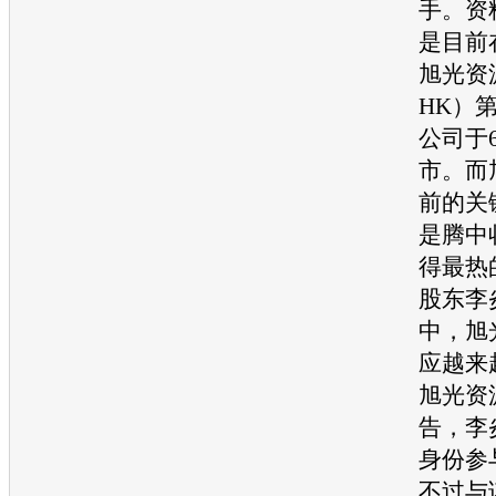
手。资
是目前
旭光资源
HK）
公司于
市。而
前的关
是腾中
得最热
股东李
中，旭
应越来
旭光资
告，李
身份参
不过与