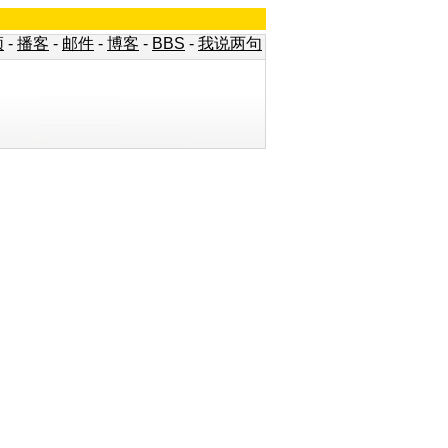
频
-
播客
-
邮件
-
博客
-
BBS
-
我说两句