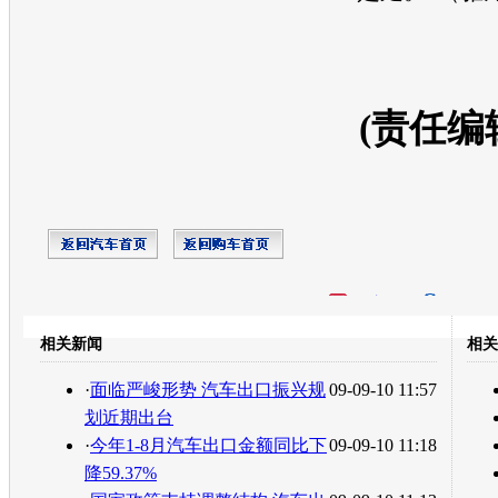
(责任编
开心网
人人网
豆瓣
相关新闻
相关
转发至：
·
面临严峻形势 汽车出口振兴规
09-09-10 11:57
划近期出台
·
今年1-8月汽车出口金额同比下
09-09-10 11:18
降59.37%