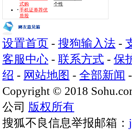
式购
个性
手机证券荐优
质股
设置首页
-
搜狗输入法
-
客服中心
-
联系方式
-
保
绍
-
网站地图
-
全部新闻
Copyright
©
2018 Sohu.com
公司
版权所有
搜狐不良信息举报邮箱：