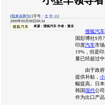
小型车领导者
[
我来说两句
] [字号：
大
中
小
]
2009年09月08日09:34
来源：
搜狐汽车
作者：雅龙
搜狐汽车
国彭博社9月
印度
汽车
市场
19%，但是
量已经超过中
由于政府
提供补贴，
小
幅提高。日本
韩国
现代
公司
作为出口产品