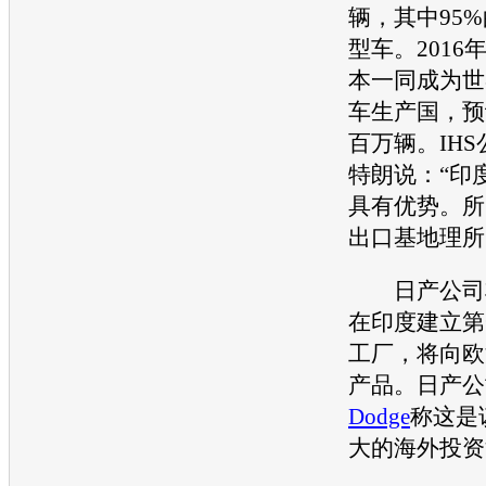
辆，其中95%
型车
。201
本一同成为世
车
生产国，预
百万辆。IH
特朗说：“印
具有优势。所
出口基地理所
日产
公司
在印度建立第
工厂，将向欧
产品。
日产
公
Dodge
称这是
大的海外投资