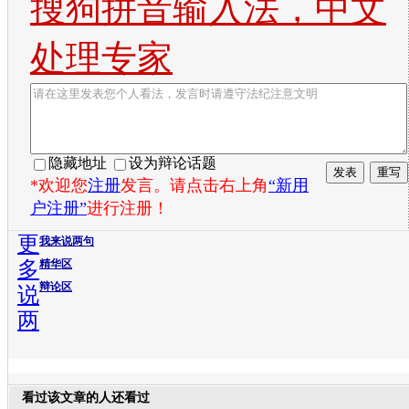
搜狗拼音输入法，中文
处理专家
隐藏地址
设为辩论话题
*欢迎您
注册
发言。请点击右上角
“新用
户注册”
进行注册！
更
我来说两句
多
精华区
辩论区
说
两
看过该文章的人还看过