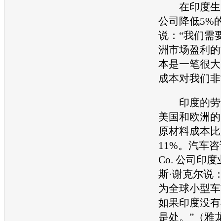
在印度生
公司降低5%
说：“我们需
洲市场盈利的
本是一笔很大
成本对我们非
印度的劳动
美国和欧洲的
原材料成本比
11%。
汽车
咨
Co. 公司印
斯·谢克尔说
为全球
小型车
如果印度没有
是处。”（雅