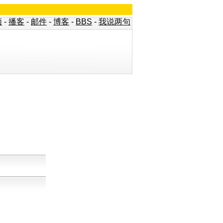
频
-
播客
-
邮件
-
博客
-
BBS
-
我说两句