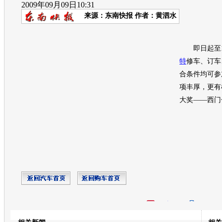
2009年09月09日10:31
来源：
东南快报
作者：黄泗水
即日起至1
特
修车、订车
合条件均可参
项丰厚，更有
大奖——西门
开心网
人人网
豆瓣