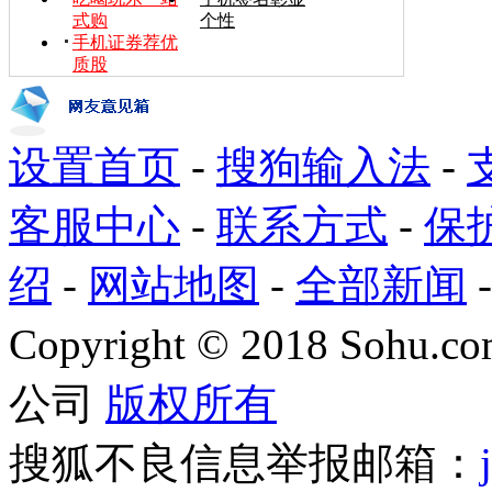
式购
个性
手机证券荐优
质股
设置首页
-
搜狗输入法
-
客服中心
-
联系方式
-
保
绍
-
网站地图
-
全部新闻
Copyright
©
2018 Sohu.com
公司
版权所有
搜狐不良信息举报邮箱：