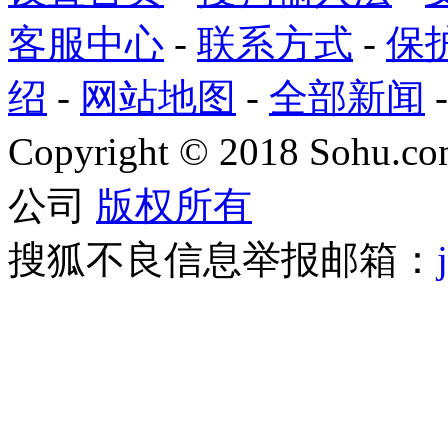
客服中心
-
联系方式
-
保
绍
-
网站地图
-
全部新闻
Copyright
©
2018 Sohu.com
公司
版权所有
搜狐不良信息举报邮箱：