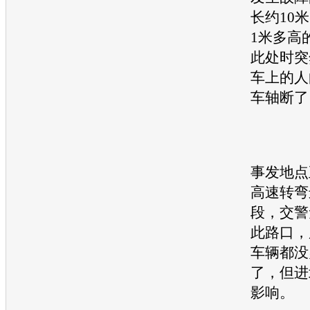
长约10
1米多高
此处时突
车上的人
车轴断了
事发地点
高速转弯
段，交警
此路口，
车辆都没
了，但进
影响。