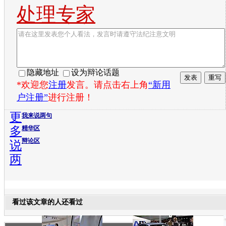
处理专家
隐藏地址
设为辩论话题
*欢迎您
注册
发言。请点击右上角
“新用
户注册”
进行注册！
更
我来说两句
多
精华区
辩论区
说
两
看过该文章的人还看过