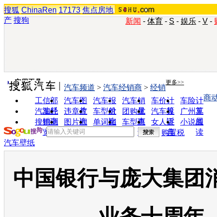
搜狐
ChinaRen
17173
焦点房地
产
搜狗
新闻
-
体育
-
S
-
娱乐
-
V
-
实用工具
更多>>
汽车频道
>
汽车经销商
>
经销
商
工信部
汽车图
汽车报
汽车销
车价计
车险计
油耗
片
价
量
算
算
汽车经
违章查
车型对
团购优
汽车投
广州车
销商
询
比
惠
诉
展
搜狗浏
图片欣
单词翻
车型查
女人宝
小说阅
览器
赏
译
询
典
读
购置税
汽车壁纸
中国银行与庞大集团