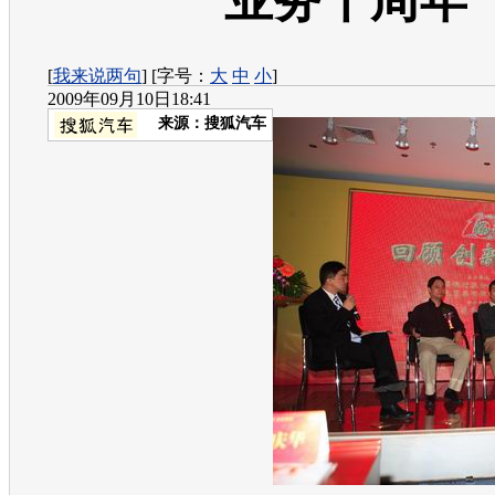
业务十周年
[
我来说两句
] [字号：
大
中
小
]
2009年09月10日18:41
来源：
搜狐汽车