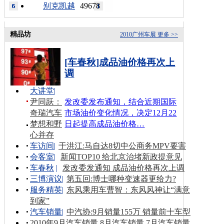
别克凯越
49678
精品坊
2010广州车展
更多 >>
[车春秋]成品油价格再次上
调
大讲堂
|
尹同跃：
发改委发布通知，结合近期国际
奇瑞汽车
市场油价变化情况，决定12月22
梦想和野
日起提高成品油价格…
心并存
车访间
|
于洪江:马自达8切中公商务MPV要害
会客室
|
新闻TOP10 给北京治堵新政提意见
车春秋
|
发改委发通知 成品油价格再次上调
三博演议
|
第五回:博士哪种变速器更给力?
服务精英
|
东风乘用车曹智：东风风神让“满意
到家”
汽车销量
|
中汽协:9月销量155万 销量前十车型
2010年9月汽车销量
8月汽车销量
7月汽车销量