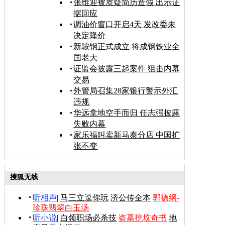
张维迎被质疑简历造假 出示证
据回应
调油价窗口开启4天 发改委未
决定降价
新鞍钢正式成立 将成钢铁业全
国老大
证监会披露三起案件 狙击内幕
交易
外管局召集28家银行警示外汇
违规
华远拿地空手而归 任志强披露
失败内幕
家乐福叫卖新马泰分店 中国扩
张不变
搜狐无线
听相声
|
马三立逗你玩
济公传全本
郭德纲-
珍珠翡翠白玉汤
听小说
|
白领职场必杀技
盗墓挖坟奇书
地