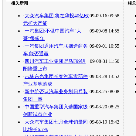
相关新闻
相关
转发至：
·
大众汽车集团 将在华投40亿欧
09-09-16 09:58
元扩大产能
·
一汽集团:不做中国汽车"大
09-09-08 14:55
哥"很多年
·
一汽集团通用汽车联姻造商务
09-09-01 10:55
车 能否通赢
·
四川汽车工业集团野马F99绵
09-08-31 11:50
阳隆重上市
·
吉林东光集团长春汽车零部件
09-08-28 13:52
产业基地落成
·
新中航否认汽车业务划归兵装
09-08-25 08:08
集团一事
·
中国重型汽车集团入选国家级
09-08-20 08:25
创新试点企业
·
大众汽车集团七月全球销量同
09-08-19 15:42
比增长6.7%