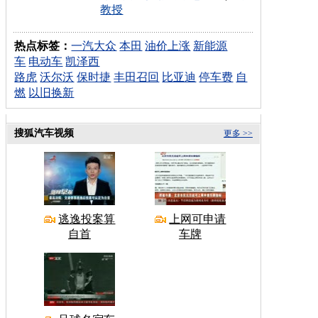
教授
热点标签：
一汽大众
本田
油价上涨
新能源
车
电动车
凯泽西
路虎
沃尔沃
保时捷
丰田召回
比亚迪
停车费
自
燃
以旧换新
搜狐汽车视频
更多 >>
逃逸投案算
上网可申请
自首
车牌