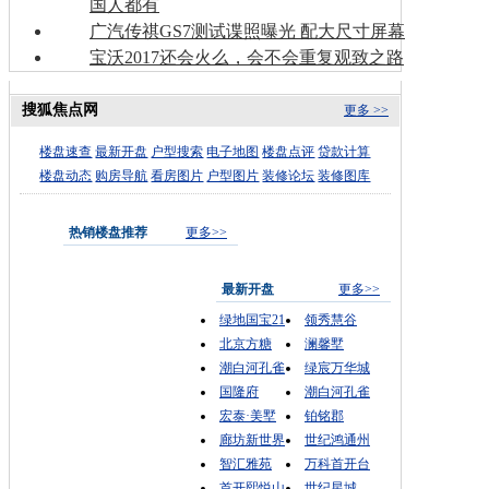
国人都有
广汽传祺GS7测试谍照曝光 配大尺寸屏幕
宝沃2017还会火么，会不会重复观致之路
搜狐焦点网
更多 >>
楼盘速查
最新开盘
户型搜索
电子地图
楼盘点评
贷款计算
楼盘动态
购房导航
看房图片
户型图片
装修论坛
装修图库
热销楼盘推荐
更多>>
最新开盘
更多>>
绿地国宝21
领秀慧谷
北京方糖
澜馨墅
潮白河孔雀
绿宸万华城
国隆府
潮白河孔雀
宏泰·美墅
铂铭郡
廊坊新世界
世纪鸿通州
智汇雅苑
万科首开台
首开熙悦山
世纪星城