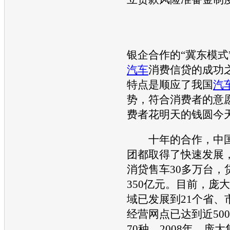
银企合作的“冀东模式
汽车
消费信贷的成功
特点是顺应了我国
汽
势，符合消费者的意
费者花明天的钱圆今
十年的合作，中国
团都取得了快速发展
消贷售车30多万台，
350亿元。目前，庞
域已发展到21个省、
经营网点已达到近50
70种。2008年，庞