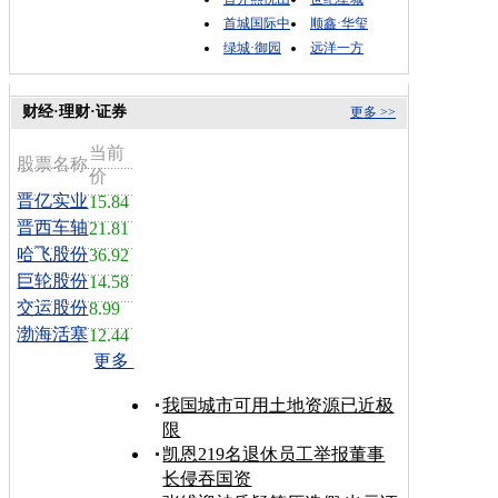
首城国际中
顺鑫·华玺
绿城·御园
远洋一方
财经·理财·证券
更多 >>
当前
股票名称
价
晋亿实业
15.84
晋西车轴
21.81
哈飞股份
36.92
巨轮股份
14.58
交运股份
8.99
渤海活塞
12.44
更多
我国城市可用土地资源已近极
限
凯恩219名退休员工举报董事
长侵吞国资