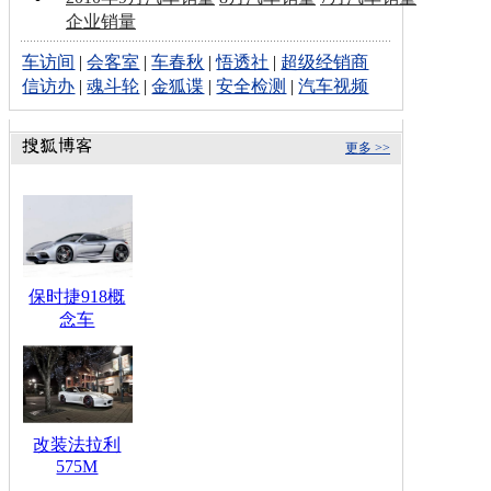
企业销量
车访间
|
会客室
|
车春秋
|
悟透社
|
超级经销商
信访办
|
魂斗轮
|
金狐谍
|
安全检测
|
汽车视频
更多 >>
保时捷918概
念车
改装法拉利
575M