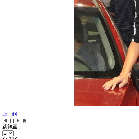
上一组
跳转至：