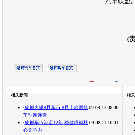
汽车联盟
(
开心网
人人网
豆瓣
相关新闻
相关
转发至：
·
成都火爆8月车市 8月十款最热
09-08-13 08:00
车型连连看
·
成都车市港宏12年 稳健成就核
09-08-11 10:01
心竞争力