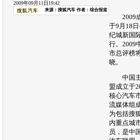
2009年09月11日19:42
来源：
搜狐汽车
作者：综合报道
2009
于9月18日
纪城新国
行。200
市总评榜将
晓。
中国主
盟成立于2
核心汽车
流媒体组
为包括搜狐
内重点城
员，是中