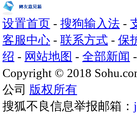
设置首页
-
搜狗输入法
-
客服中心
-
联系方式
-
保
绍
-
网站地图
-
全部新闻
Copyright
©
2018 Sohu.com
公司
版权所有
搜狐不良信息举报邮箱：