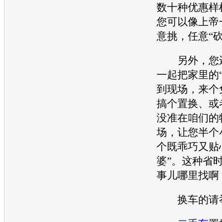
数十种优惠样
您可以像上帝
意挑，任意“
另外，您还
一起把家里的
到现场，来个
搞个置换、或
没准在咱们的
场，让您半个
个既乖巧又贴
婆”。这种省
事儿哪里找啊
换车的请