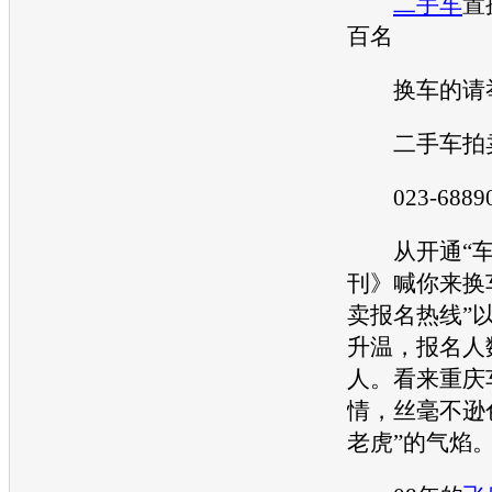
二手车
置
百名
换车的请
二手车
拍
023-688905
从开通“车
刊》喊你来换
卖报名热线”
升温，报名人数
人。看来重庆
情，丝毫不逊
老虎”的气焰