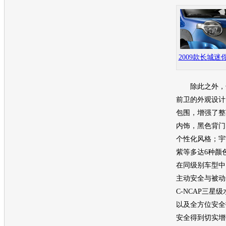
2009款长城迷你
除此之外，长
前卫的外观设计
包围，增强了整
内饰，黑色背门
个性化风格；宇
紫等多达6种颜
在同级别车型中
主动安全与被动
C-NCAP三星
以及全方位安全
安全得到切实增