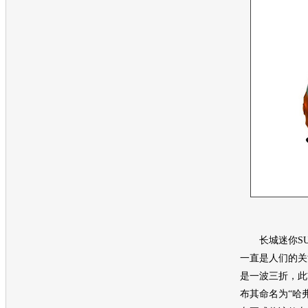
长城迷你SUV
一直是人们的关
是一波三折，此
布其命名为“哈