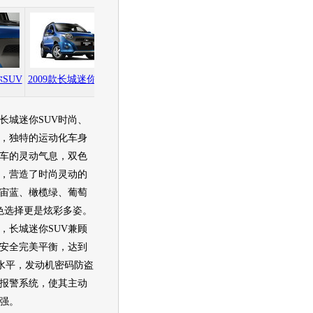
2009款长城迷你SUV
SUV
2009款长城迷你SUV
2009款长城迷你SUV
城迷你SUV时尚、
，独特的运动化车身
车的灵动气息，双色
，营造了时尚灵动的
宙蓝、橄榄绿、葡萄
色选择更是炫彩多姿。
，长城迷你SUV兼顾
安全完美平衡，达到
级水平，发动机密码防盗
报警系统，使其主动
强。