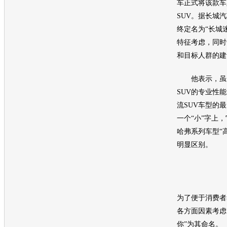
车正式将该款车
SUV。据长城
终定名为“长城
特征考虑，同时
和目标人群的建
他表示，虽然
SUV的专业性
流SUV车型的
一个“小”字上
哈弗系列车型“
明显区别。
为了便于消费者
各方面因素考虑
你”为其命名。