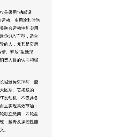
V是采用“动感设
集运动、多用途和时尚
美融合运动性和实用
迷你SUV车型，适合
异的人，尤其是它所
激情、释放”生活形
消费人群的认同和强
城迷你SUV与一般
大区别。它搭载的
VVT发动机，不仅具备
而且实现高效节油；
轮独立悬架、四轮盘
统，越野及操控性能
定义。