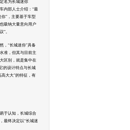
定名为长城迷你
汽车内部人士介绍：“最
迷你”，主要基于车型
也吸纳大量意向用户
议”。
，“长城迷你”具备
能水准，但其与目前主
最大区别，就是集中在
，它的设计特点与长城
高高大大”的特征，有
易于认知，长城综合
，最终决定以“长城迷