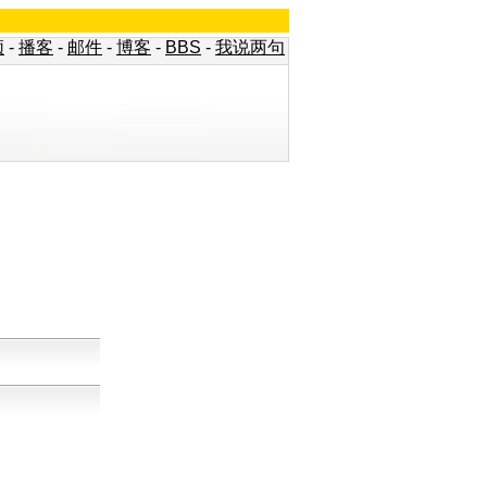
频
-
播客
-
邮件
-
博客
-
BBS
-
我说两句