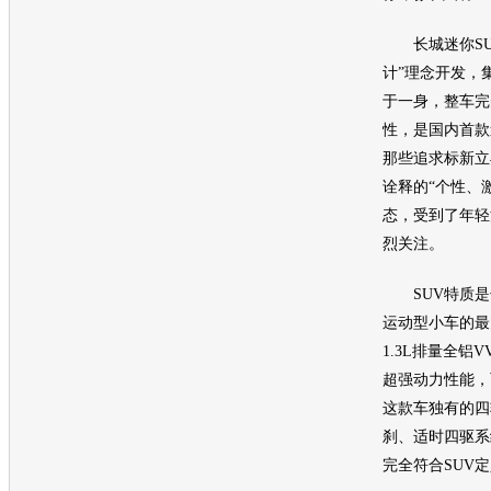
长城迷你SU
计”理念开发，
于一身，整车完
性，是国内首款
那些追求标新立
诠释的“个性、
态，受到了年轻
烈关注。
SUV特质是长
运动型小车的最
1.3L排量全铝
超强动力性能，
这款车独有的四
刹、适时四驱系
完全符合SUV