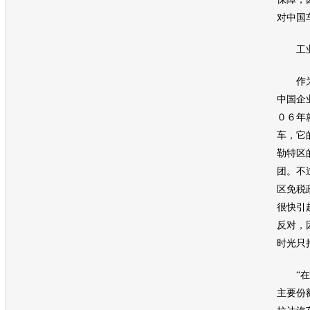
对中国
工业
作为
中国企
０６年
车
，它
勒特区
团。不
区免税
很快引
反对，
时光只
“在俄
主要份