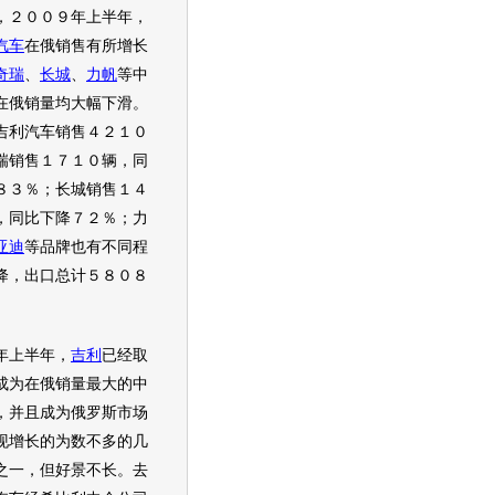
，２００９年上半年，
汽车
在俄销售有所增长
奇瑞
、
长城
、
力帆
等中
在俄销量均大幅下滑。
吉利汽车
销售４２１０
瑞
销售１７１０辆，同
８３％；
长城
销售１４
，同比下降７２％；
力
亚迪
等品牌也有不同程
降，出口总计５８０８
上半年，
吉利
已经取
成为在俄销量最大的中
，并且成为俄罗斯市场
现增长的为数不多的几
之一，但好景不长。去