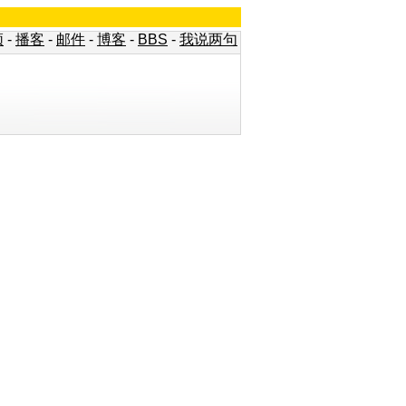
频
-
播客
-
邮件
-
博客
-
BBS
-
我说两句