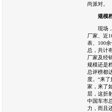
尚派对。
规模档
现场，6
厂家、近1
表、100
总，共计有
厂家及经
规模还是
总评榜都
度。“来了
家，来了
层，这折
中国车市
力，而且