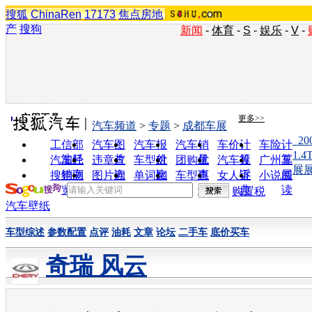
搜狐
ChinaRen
17173
焦点房地
产
搜狗
新闻
-
体育
-
S
-
娱乐
-
V
-
实用工具
更多>>
汽车频道
>
专题
>
成都车展
_2
工信部
汽车图
汽车报
汽车销
车价计
车险计
1.
油耗
片
价
量
算
算
汽车经
违章查
车型对
团购优
汽车投
广州车
展
销商
询
比
惠
诉
展
搜狗浏
图片欣
单词翻
车型查
女人宝
小说阅
览器
赏
译
询
典
读
购置税
汽车壁纸
车型综述
参数配置
点评
油耗
文章
论坛
二手车
底价买车
奇瑞 风云