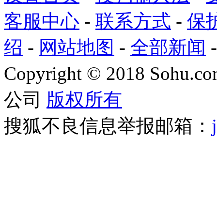
客服中心
-
联系方式
-
保
绍
-
网站地图
-
全部新闻
Copyright
©
2018 Sohu.com
公司
版权所有
搜狐不良信息举报邮箱：