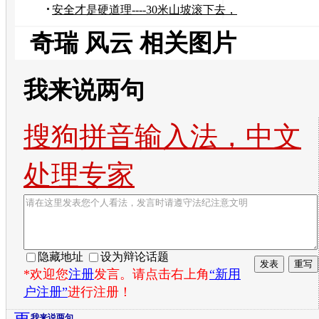
安全才是硬道理----30米山坡滚下去，
F2基本的
奇瑞 风云 相关图片
我来说两句
搜狗拼音输入法，中文
处理专家
隐藏地址
设为辩论话题
*欢迎您
注册
发言。请点击右上角
“新用
户注册”
进行注册！
我来说两句