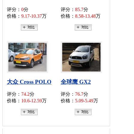
评分：
0
分
评分：
85.7
分
价格：
9.17-10.37
万
价格：
8.58-13.48
万
大众 Cross POLO
全球鹰 GX2
评分：
74.2
分
评分：
76.7
分
价格：
10.6-12.59
万
价格：
5.09-5.49
万