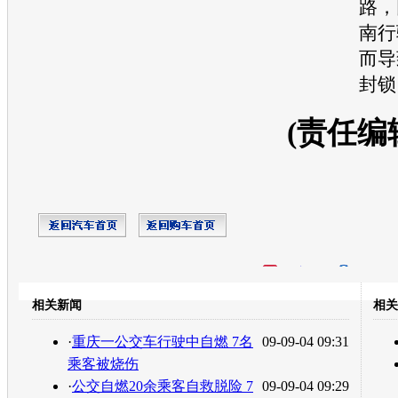
路，
南行
而导
封锁
(责任编
开心网
人人网
豆瓣
相关新闻
相关
转发至：
·
重庆一公交车行驶中自燃 7名
09-09-04 09:31
乘客被烧伤
·
公交自燃20余乘客自救脱险 7
09-09-04 09:29