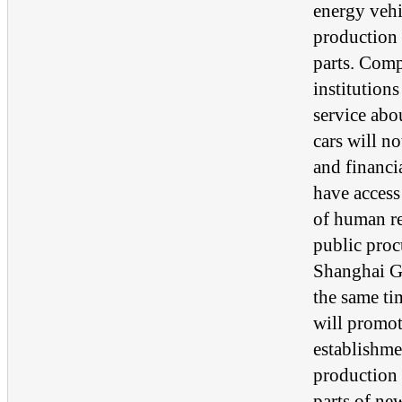
energy vehi
production 
parts. Com
institution
service ab
cars will no
and financia
have access
of human r
public pro
Shanghai G
the same ti
will promot
establishme
production 
parts of ne