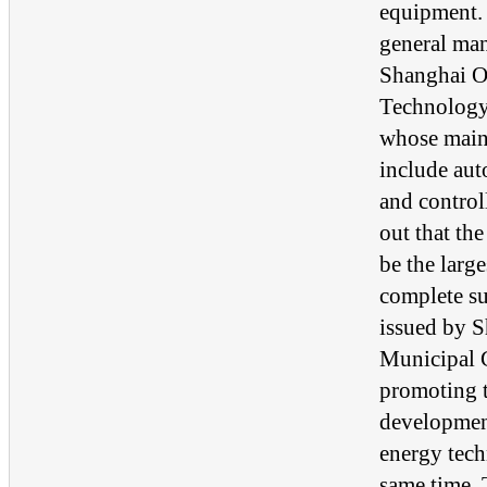
equipment.
general man
Shanghai O
Technology
whose main
include au
and control
out that th
be the larg
complete s
issued by 
Municipal 
promoting 
developmen
energy tech
same time. 