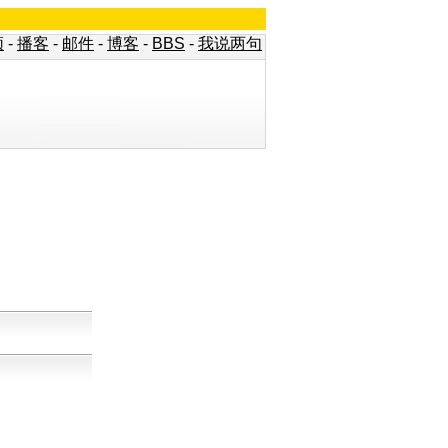
频
-
播客
-
邮件
-
博客
-
BBS
-
我说两句