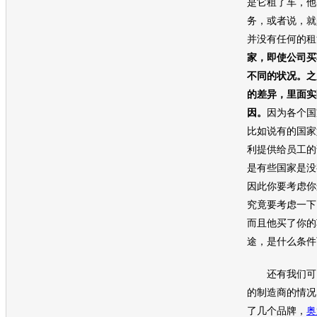
是它租了车，他
务，或者说，就
并没有任何的租
家，即使公司
买
不同的状况。之
的差异，里面实
因。
因为各个国
比如说有的国家
利提供给员工的
是有些国家是没
因此你要考虑你
究竟要考虑一下
而且他买了你的
途，是什么条件
还有我们可以
的制造商的情况
了几个品牌，
奥