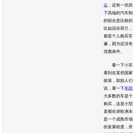
众
，还有一些其
下高端的
汽车
制
的组合是比较的
比如说在荷兰，
都是个人购
买车
遍，因为还没有
优惠条件。
看一下小车
看到在某些国家
政策，鼓励人们
说，看一下
丰田
大多数的车是个
购买，这是
小型
直都在讲欧洲未
是一个成熟市场
的发展程度，所