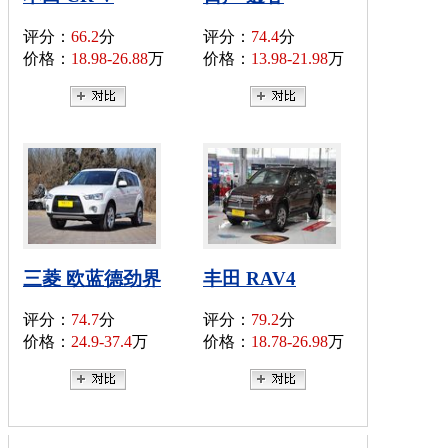
评分：
66.2
分
评分：
74.4
分
价格：
18.98-26.88
万
价格：
13.98-21.98
万
三菱 欧蓝德劲界
丰田 RAV4
评分：
74.7
分
评分：
79.2
分
价格：
24.9-37.4
万
价格：
18.78-26.98
万