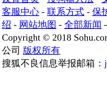
客服中心
-
联系方式
-
保
绍
-
网站地图
-
全部新闻
Copyright
©
2018 Sohu.com
公司
版权所有
搜狐不良信息举报邮箱：