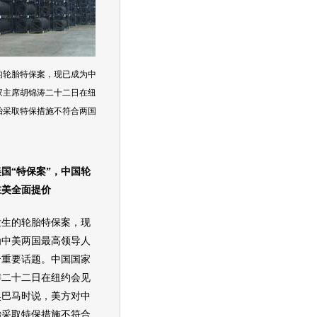
的
轮胎
特保案，现已成为中美两国最高领导人之间的一个重要话
家
主席
胡锦涛二十二日在纽约会见美国总统奥巴马时说，美方对
胎
采取特保措施不符合两国利益，类似事情不应该再次发生。
国“特保案”，中国
轮
在美全面提价
生的
轮胎
特保案，现
为中美两国最高领导人
个重要话题。中国国家
涛二十二日在纽约会见
奥巴马时说，美方对中
胎
采取特保措施不符合