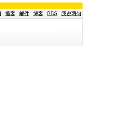
频
-
播客
-
邮件
-
博客
-
BBS
-
我说两句