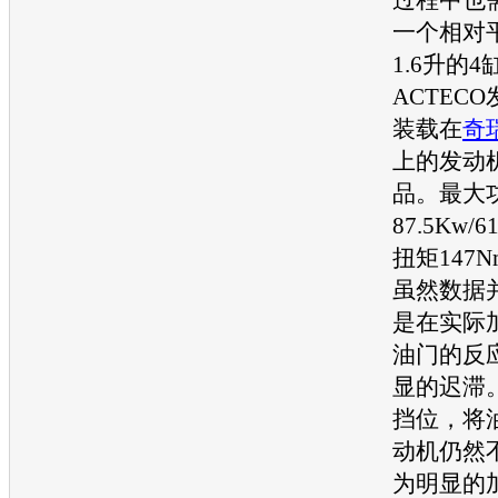
一个相对
1.6升的4
ACTECO
装载在
奇
上的
发动
品。最大
87.5Kw/
扭矩147Nm
虽然数据
是在实际
油门的反
显的迟滞
挡位，将
动机
仍然
为明显的加