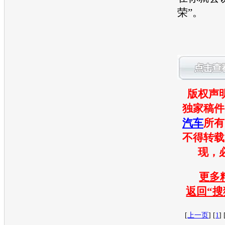
荣”。
版权声
独家稿件
汽车
所有
不得转载
现，
更多精
返回“搜
[
上一页
] [
1
] 