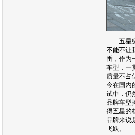
五星级
不能不让
番，作为
车型
，一
质量不占
今在国内
试中，仍
品牌
车型
得五星的
品牌来说
飞跃。