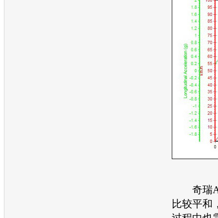
奇瑞A
比较平和
过程中也