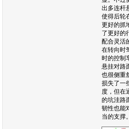
出多连杆
使得后轮
更好的抓
了更好的
配合灵活
在转向时
时的控制
悬挂对路
也很侧重
损失了一
度，但在
的坑洼路
韧性也能
当的支撑