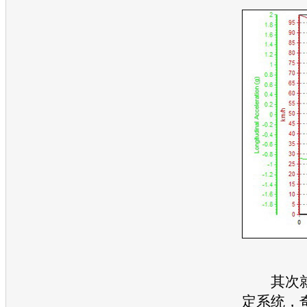
其次就是
定系统，