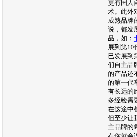
更有国人
术。此外
成熟品牌
说，都发
品，如：
展到第10
已发展到
们自主品
的产品还
的第一代
有长远的
多经验需
在这途中
但至少让
主品牌的
在你就会