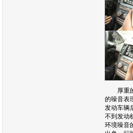
厚重的
的噪音表
发动车辆
不到
发动
环境噪音