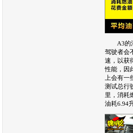
A3的
驾驶者会
速，以获
性能，因
上会有一
测试总行驶
里，消耗燃
油耗6.9