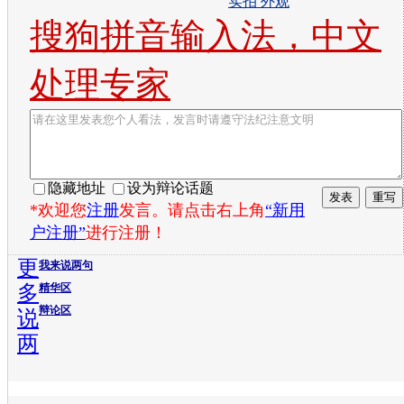
实拍 外观
搜狗拼音输入法，中文
处理专家
隐藏地址
设为辩论话题
*欢迎您
注册
发言。请点击右上角
“新用
户注册”
进行注册！
更
我来说两句
多
精华区
辩论区
说
两