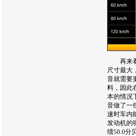
再来看
尺寸最大
音就需要
料，因此
本的情况
音做了一
速时车内
发动机
的
绩50.0