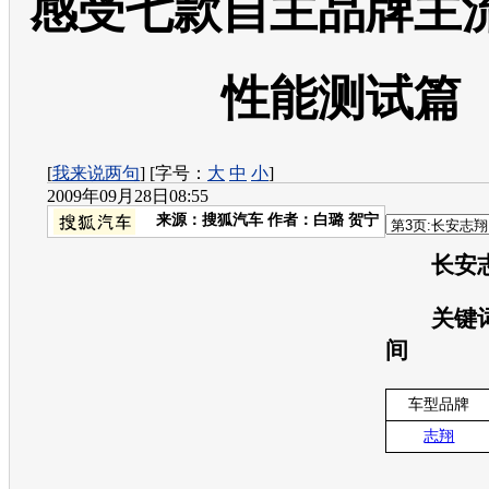
感受七款自主品牌主
性能测试篇
[
我来说两句
] [字号：
大
中
小
]
2009年09月28日08:55
来源：
搜狐汽车
作者：白璐 贺宁
长安
关键词
间
车型品牌
志翔