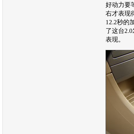
好动力要等
右才表现
12.2秒
了这台2.0
表现。