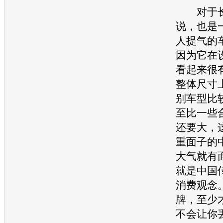
对于
说，也是
人提气的
因为它在
看起来很
整体尺寸
别
车型
比
至比一些
还要大，
重面子的
大气就有
就是中国
消费观念
牌，至少
不会让你