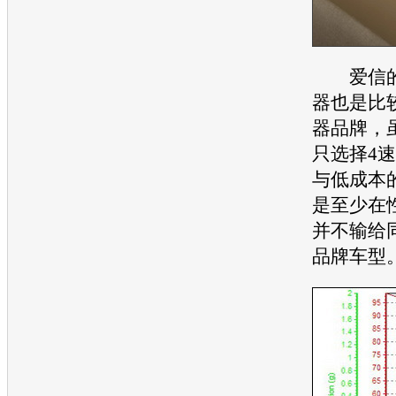
爱信的
器也是比
器品牌，
只选择4
与低成本
是至少在
并不输给
品牌
车型