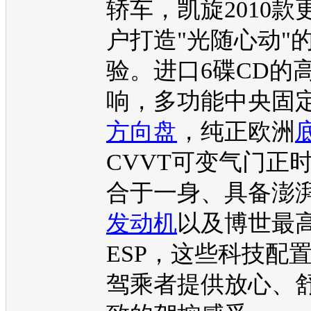
轿车，
凯旋
2010
户打造"光随心动"
验。进口6碟CD的
响，多功能中央固
方向盘
，纯正欧洲
CVVT可变气门正
合于一身、具备澎
发动机
以及博世最
ESP，这些科技配
驾乘者提供放心、