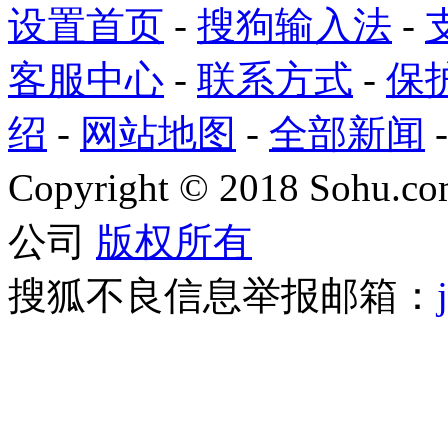
设置首页
-
搜狗输入法
-
客服中心
-
联系方式
-
保
绍
-
网站地图
-
全部新闻
Copyright
©
2018 Sohu.com
公司
版权所有
搜狐不良信息举报邮箱：