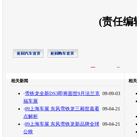
(责任编
开心网
人人网
豆瓣
相关新闻
相关
转发至：
·
雪铁龙全新DS3即将面世9月法兰克
09-09-03
福车展
·
09上海车展 东风雪铁龙三厢世嘉看
09-04-21
点解析
·
09上海车展 东风雪铁龙新品牌全球
09-04-21
公映