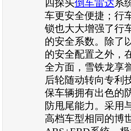
四探头
倒车雷达
系
车更安全便捷；行
锁也大大增强了行
的安全系数。除了
的安全配置之外，
全方面，
雪铁龙
享
后轮随动转向专利
保车辆拥有出色的
防甩尾能力。采用
高档
车型
相同的博世