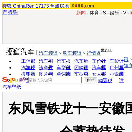
搜狐
ChinaRen
17173
焦点房地
产
搜狗
新闻
-
体育
-
S
-
娱乐
-
V
-
实用工具
更多>>
汽车频道
>
购车频道
>
行情资
讯
工信部
汽车图
汽车报
汽车销
车价计
车险计
销
油耗
片
价
量
算
算
汽车经
违章查
车型对
团购优
汽车投
广州车
销商
询
比
惠
诉
展
搜狗浏
图片欣
单词翻
车型查
女人宝
小说阅
览器
赏
译
询
典
读
购置税
汽车壁纸
东风雪铁龙十一安徽