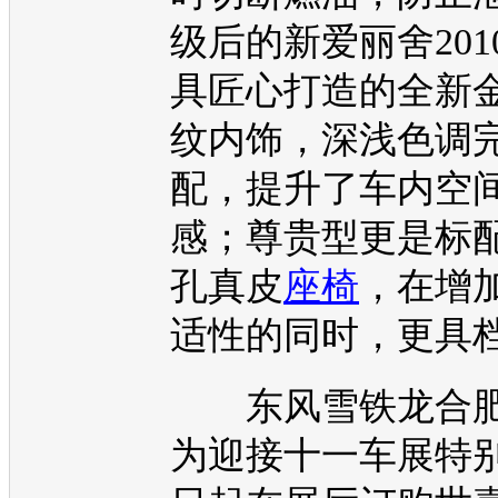
级后的新
爱丽舍
20
具匠心打造的全新
纹内饰，深浅色调
配，提升了车内空
感；尊贵型更是标
孔真皮
座椅
，在增
适性的同时，更具
东风雪铁龙
合
为迎接十一
车展
特