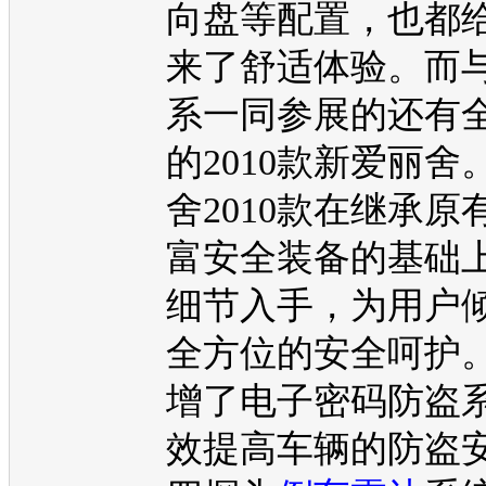
向盘
等配置，也都
来了舒适体验。而
系一同参展的还有
的2010款新
爱丽舍
舍
2010款在继承原
富安全装备的基础
细节入手，为用户
全方位的安全呵护
增了电子密码防盗
效提高车辆的防盗