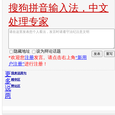
搜狗拼音输入法，中文
处理专家
隐藏地址
设为辩论话题
*欢迎您
注册
发言。请点击右上角
“新用
户注册”
进行注册！
更
我来说两句
多
精华区
辩论区
说
两