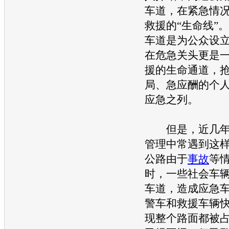
车道，在紧急情
救援的“生命线”
车道是为公众设
在危急关头更是
援的生命通道，
局、急应酬的个
应急之列。
但是，近几年
管理中常遇到这
公路由于
事故
等
时，一些社会车
车道，造成应急
警车和救援车辆
现整个路面都被