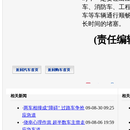
车、消防车、工
车等车辆通行顺
长时间的堵塞。
(责任编
开心网
人人网
豆瓣
相关新闻
相关
转发至：
·
两车相撞成"障碍" 过路车争抢
09-08-30 09:25
应急道
·
侥幸心理作祟 超半数车主曾走
09-08-06 19:59
应急车道