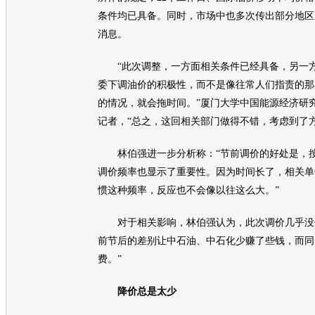
条件均已具备。同时，市场中也多次传出部分地区
消息。
“此次调整，一方面相关条件已经具备，另一方
委下调
油价
的积极性，而不是像往常人们指责的那
的情况，就会拖时间。”厦门大学中国能源经济研
记者，“总之，这回相关部门做得不错，考虑到了方
林伯强进一步分析称：“节前调价的好处是，按
调价频率也显示了重要性。因为时间长了，相关单
惯这种频率，反应也不会像以往这么大。”
对于相关影响，林伯强认为，此次调价几乎没什
前节后的差别让中石油、中石化少赚了些钱，而同
费。”
降价总是太少