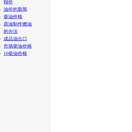
报价
油价的新闻
柴油价格
原油制作燃油
的办法
成品油出口
市场柴油价格
10柴油价格