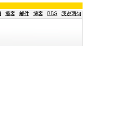
频
-
播客
-
邮件
-
博客
-
BBS
-
我说两句