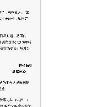
了，有些意外。”出
后才会调价，这回好
0日零时起，将国内
油供应价格分别为每吨
汽柴油市场零售价每升分
调价触动
敏感神经
站的工作人员昨日证
整。”
管理办法（试行）》
4%的变化幅度等相关