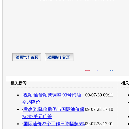
开心网
人人网
豆瓣
相关新闻
相关
转发至：
·
视频:油价频繁调整 93号汽油
09-07-30 09:11
今起降价
·
发改委:降价后仍与国际油价保
09-07-28 17:10
持超7美元价差
·
国际油价22个工作日降幅超5%
09-07-28 17:01