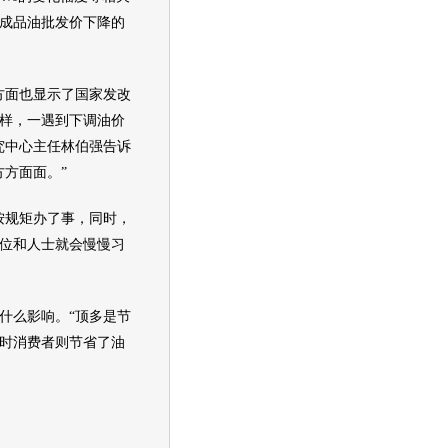
成品油批发价下降的
面也显示了国家发改
样，一遇到下调
油价
究中心主任林伯强告诉
方面面。”
规矩办了事，同时，
位和人士就会慢慢习
么影响。“顶多是节
时消费者则节省了油