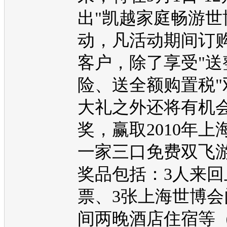
出"
凯越
家庭畅游世
动，凡活动期间订
客户，除了享受"送
险、送全额购置税"
大礼之外还将有机
奖，赢取2010年上
一家三口免费双飞
奖品包括：3人来回
票、3张上海世博会
间两晚酒店住宿等