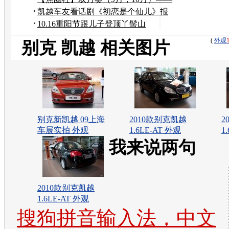
映秋
凯越车友看话剧《初恋是个仙儿》报
道
10.16重阳节跟儿子登顶丫髻山
(
外观
别克 凯越 相关图片
别克新凯越 09上海
2010款别克凯越
2
车展实拍 外观
1.6LE-AT 外观
1
我来说两句
2010款别克凯越
1.6LE-AT 外观
搜狗拼音输入法，中文