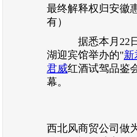
最终解释权归安徽
有）
据悉本月22日
湖迎宾馆举办的"
新
君威
红酒试驾品鉴会
幕。
西北风商贸公司做