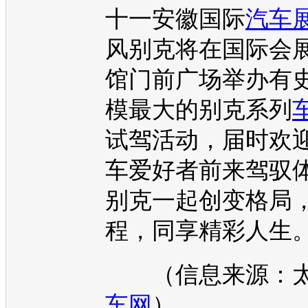
十一安徽国际
汽车
风
别克
将在国际会
馆门前广场举办有
模最大的
别克
系列
试驾活动，届时欢
车
爱好者前来驾驭
别克
一起创变格局
程，同享精彩人生
（信息来源：太
车网
）