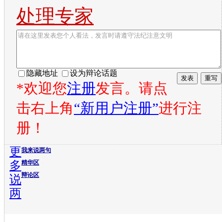
处理专家
隐藏地址
设为辩论话题
*欢迎您
注册
发言。请点
击右上角
“新用户注册”
进行注
册！
更
我来说两句
多
精华区
辩论区
说
两