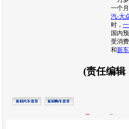
一个月
汽-大
时，
一
国内预
受消费
和
新车
(责任编辑
开心网
人人网
豆瓣