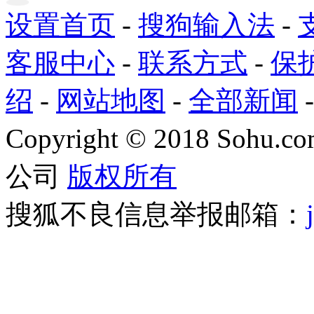
设置首页
-
搜狗输入法
-
客服中心
-
联系方式
-
保
绍
-
网站地图
-
全部新闻
Copyright
©
2018 Sohu.com
公司
版权所有
搜狐不良信息举报邮箱：