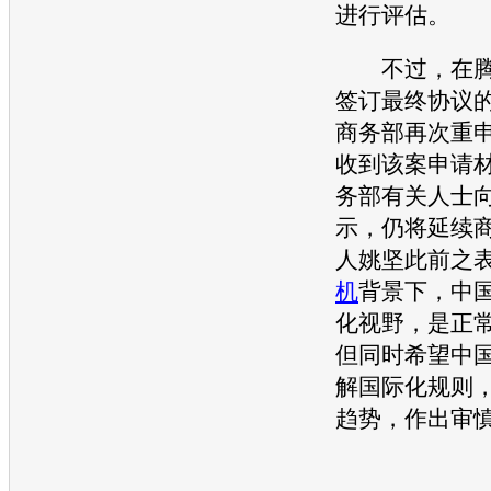
进行评估。
不过，在腾
签订最终协议
商务部再次重
收到该案申请
务部有关人士
示，仍将延续
人姚坚此前之
机
背景下，中
化视野，是正
但同时希望中
解国际化规则
趋势，作出审