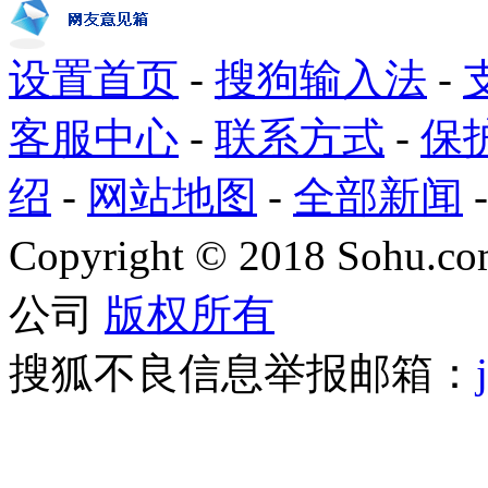
设置首页
-
搜狗输入法
-
客服中心
-
联系方式
-
保
绍
-
网站地图
-
全部新闻
Copyright
©
2018 Sohu.com
公司
版权所有
搜狐不良信息举报邮箱：