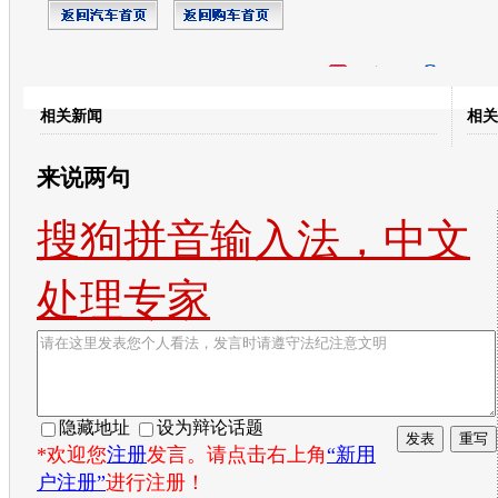
开心网
人人网
豆瓣
相关新闻
相关
转发至：
来说两句
搜狗拼音输入法，中文
处理专家
隐藏地址
设为辩论话题
*欢迎您
注册
发言。请点击右上角
“新用
户注册”
进行注册！