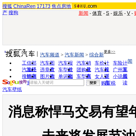
搜狐
ChinaRen
17173
焦点房地
产
搜狗
新闻
-
体育
-
S
-
娱乐
-
V
-
实用工具
更多>>
汽车频道
>
汽车新闻
>
综合新
闻
工信部
汽车图
汽车报
汽车销
车价计
车险计
油耗
片
价
量
算
算
汽车经
违章查
车型对
团购优
汽车投
广州车
销商
询
比
惠
诉
展
搜狗浏
图片欣
单词翻
车型查
女人宝
小说阅
览器
赏
译
询
典
读
购置税
汽车壁纸
消息称悍马交易有望