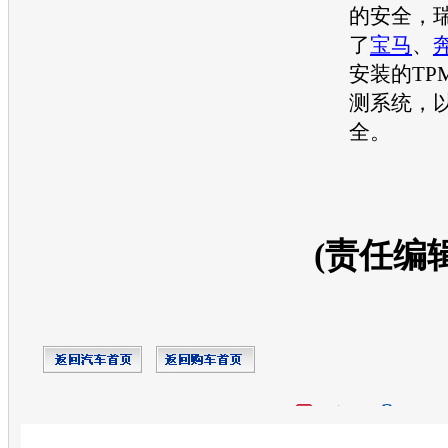
的安全，
了
宝马
、
安装的TP
测系统，
全。
(责任编
开心网
人人网
豆瓣