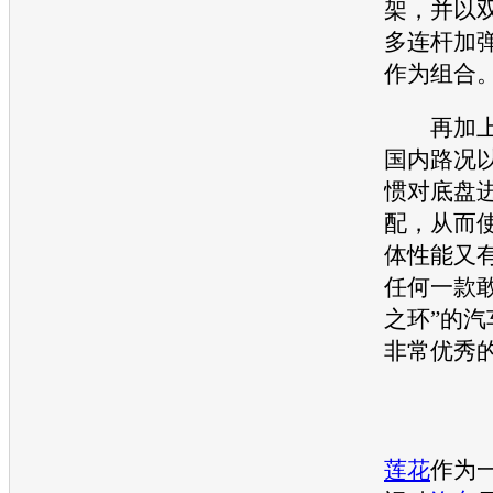
架，并以
多连杆加
作为组合
再加
国内路况
惯对
底盘
配，从而使
体性能又
任何一款
之环”的
汽
非常优秀
莲花
作为