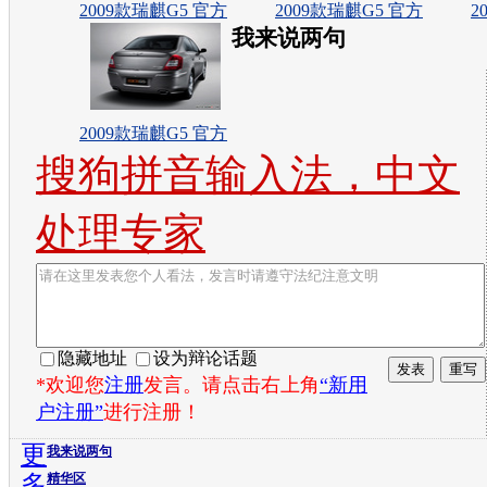
2009款瑞麒G5 官方
2009款瑞麒G5 官方
2
我来说两句
2009款瑞麒G5 官方
搜狗拼音输入法，中文
处理专家
隐藏地址
设为辩论话题
*欢迎您
注册
发言。请点击右上角
“新用
户注册”
进行注册！
更
我来说两句
多
精华区