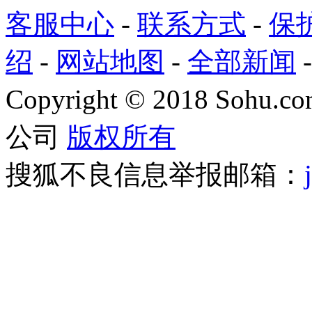
客服中心
-
联系方式
-
保
绍
-
网站地图
-
全部新闻
Copyright
©
2018 Sohu.com
公司
版权所有
搜狐不良信息举报邮箱：