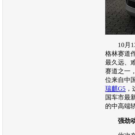
10月1
格林赛道
最久远、
赛道之一
位来自中
瑞麒G5
，
国车市最
的中高端
强劲动力