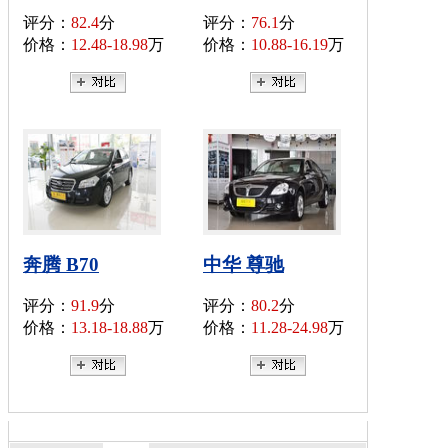
评分：
82.4
分
评分：
76.1
分
价格：
12.48-18.98
万
价格：
10.88-16.19
万
奔腾 B70
中华 尊驰
评分：
91.9
分
评分：
80.2
分
价格：
13.18-18.88
万
价格：
11.28-24.98
万