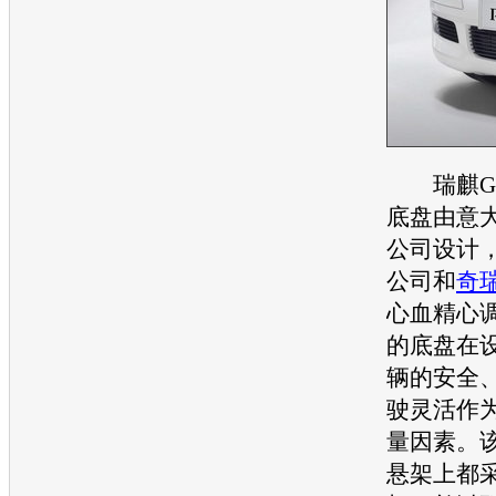
瑞麒G
底盘
由意
公司设计
公司和
奇
心血精心
的
底盘
在
辆的安全
驶灵活作
量因素。
悬架上都