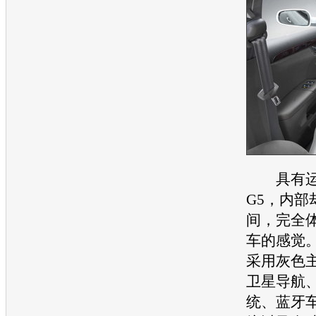
具有运
G5
，内部
间，完全
车的感觉
采用灰色
卫星导航
统、蓝牙