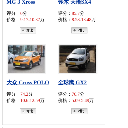
MG 3 Xross
铃木 天语SX4
评分：
0
分
评分：
85.7
分
价格：
9.17-10.37
万
价格：
8.58-13.48
万
大众 Cross POLO
全球鹰 GX2
评分：
74.2
分
评分：
76.7
分
价格：
10.6-12.59
万
价格：
5.09-5.49
万