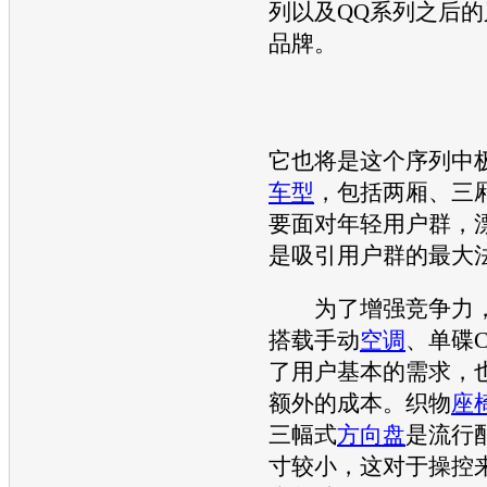
列以及QQ系列之后
品牌。
它也将是这个序列中
车型
，包括两厢、三
要面对年轻用户群，
是吸引用户群的最大
为了增强竞争力
搭载手动
空调
、单碟
了用户基本的需求，
额外的成本。织物
座
三幅式
方向盘
是流行
寸较小，这对于操控