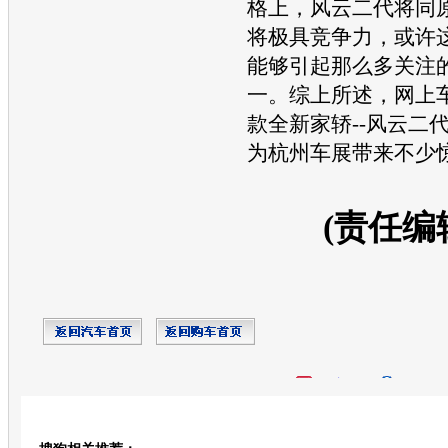
格上，
风云
二代将同
将极具竞争力，或许
能够引起那么多关注
一。综上所述，网上
款全新家轿--
风云
二
为杭州
车展
带来不少
(责任编
开心网
人人网
豆瓣