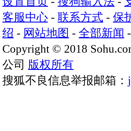
设置首页
-
搜狗输入法
-
客服中心
-
联系方式
-
保
绍
-
网站地图
-
全部新闻
Copyright
©
2018 Sohu.com
公司
版权所有
搜狐不良信息举报邮箱：