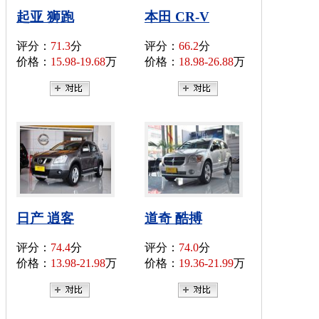
起亚 狮跑
本田 CR-V
评分：
71.3
分
评分：
66.2
分
价格：
15.98-19.68
万
价格：
18.98-26.88
万
日产 逍客
道奇 酷搏
评分：
74.4
分
评分：
74.0
分
价格：
13.98-21.98
万
价格：
19.36-21.99
万