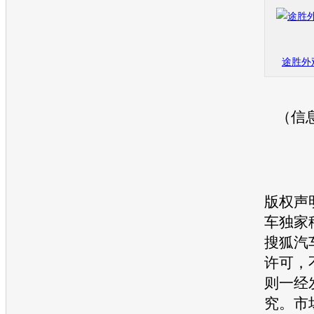
途胜外
（信
版权声
车
独家
搜狐汽
许可，
则一经
究。市