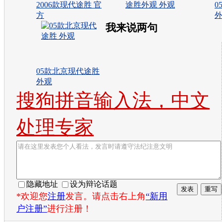
2006款现代途胜 官
途胜外观 外观
0
方
我来说两句
05款北京现代途胜
外观
搜狗拼音输入法，中文
处理专家
隐藏地址
设为辩论话题
*欢迎您
注册
发言。请点击右上角
“新用
户注册”
进行注册！