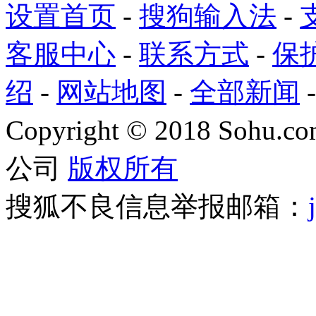
设置首页
-
搜狗输入法
-
客服中心
-
联系方式
-
保
绍
-
网站地图
-
全部新闻
Copyright
©
2018 Sohu.com
公司
版权所有
搜狐不良信息举报邮箱：