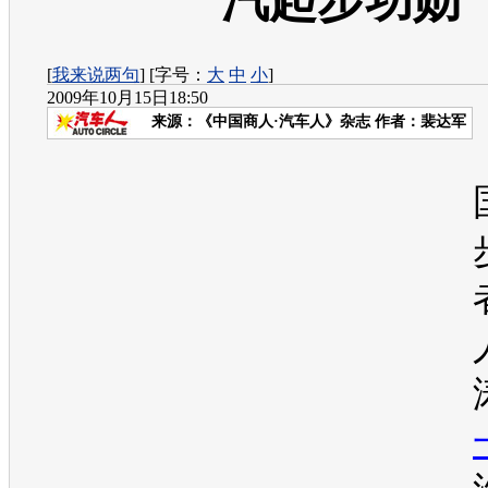
汽起步功勋
[
我来说两句
] [字号：
大
中
小
]
2009年10月15日18:50
来源：
《中国商人·汽车人》杂志
作者：裴达军