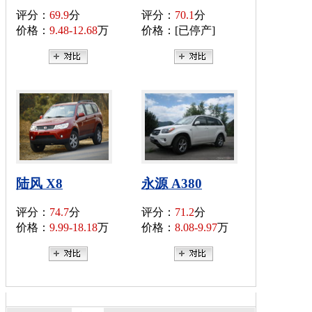
评分：
69.9
分
评分：
70.1
分
价格：
9.48-12.68
万
价格：[已停产]
陆风 X8
永源 A380
评分：
74.7
分
评分：
71.2
分
价格：
9.99-18.18
万
价格：
8.08-9.97
万