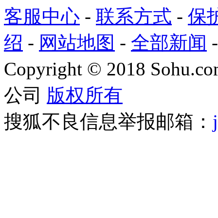
客服中心
-
联系方式
-
保
绍
-
网站地图
-
全部新闻
Copyright
©
2018 Sohu.com
公司
版权所有
搜狐不良信息举报邮箱：